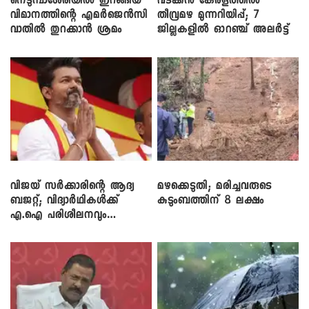
നെടുമ്പാശേരിയിൽ ഇറങ്ങിയ
വടക്കൻ കേരളത്തിൽ
വിമാനത്തിന്റെ എമർജെൻസി
തീവ്രമഴ മുന്നറിയിപ്പ്; 7
വാതിൽ തുറക്കാൻ ശ്രമം
ജില്ലകളിൽ ഓറഞ്ച് അലർട്ട്
വിജയ് സർക്കാരിന്റെ ആദ്യ
മഴക്കെടുതി; മരിച്ചവരുടെ
ബജറ്റ്; വിദ്യാർഥികൾക്ക്
കുടുംബത്തിന് 8 ലക്ഷം
എ.ഐ പരിശീലനവും
ലാപ്ടോപ്പുകളും