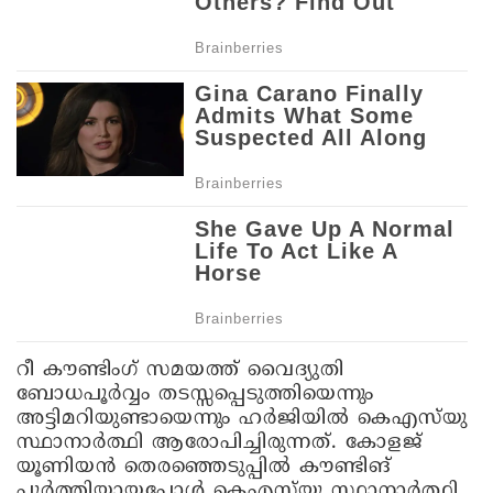
റീ കൗണ്ടിംഗ് സമയത്ത് വൈദ്യുതി
ബോധപൂർവ്വം തടസ്സപ്പെടുത്തിയെന്നും
അട്ടിമറിയുണ്ടായെന്നും ഹ‍ർജിയിൽ കെഎസ്‌യു
സ്ഥാനാർത്ഥി ആരോപിച്ചിരുന്നത്. കോളജ്
യൂണിയൻ തെരഞ്ഞെടുപ്പിൽ കൗണ്ടിങ്
പൂർത്തിയായപ്പോൾ കെഎസ്‌യു സ്ഥാനാർത്ഥി