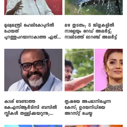
മുഖ്യമന്ത്രി ഹെലികോപ്ടറിൽ
മഴ തുടരും; 8 ജില്ലകളിൽ
പോയത്
നാളെയും റെഡ് അലർട്ട്;
പുറത്തുപറയാനാകാത്ത ഏത്
നാലിടത്ത് ഓറഞ്ച് അലർട്ട്
ഡീലിന്? ; എംവി ​ഗോവിന്ദൻ
കാശ് വേണ്ടാത്ത
തൃഷയെ അപമാനിച്ചെന്ന
കെഎസ്ആർടിസി ബസിൽ
കേസ്; ഉദയനിധിയെ
സ്ത്രീകൾ തള്ളിക്കയറുന്നു;
അറസ്റ്റ് ചെയ്തു
സി.പി. ജോൺ