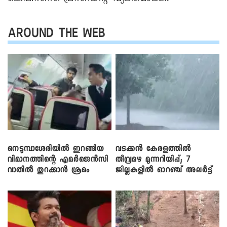
AROUND THE WEB
നെടുമ്പാശേരിയിൽ ഇറങ്ങിയ
വടക്കൻ കേരളത്തിൽ
വിമാനത്തിന്റെ എമർജെൻസി
തീവ്രമഴ മുന്നറിയിപ്പ്; 7
വാതിൽ തുറക്കാൻ ശ്രമം
ജില്ലകളിൽ ഓറഞ്ച് അലർട്ട്