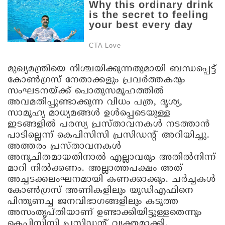
മുഖ്യമന്ത്രിയെ നിശ്ചയിക്കുന്നതുമായി ബന്ധപ്പെട്ട്
കോണ്‍ഗ്രസ് നേതാക്കളും പ്രവര്‍ത്തകരും
സംഘടനയ്ക്ക് പൊതുസമൂഹത്തില്‍
അവമതിപ്പുണ്ടാക്കുന്ന വിധം പത്ര, ദൃശ്യ,
സാമൂഹ്യ മാധ്യമങ്ങള്‍ ഉള്‍പ്പെടെയുള്ള
ഇടങ്ങളില്‍ പരസ്യ പ്രസ്താവനകള്‍ നടത്താന്‍
പാടില്ലെന്ന് കെപിസിസി പ്രസിഡന്റ് അറിയിച്ചു.
അത്തരം പ്രസ്താവനകള്‍
അനുചിതമായതിനാല്‍ എല്ലാവരും അതില്‍നിന്ന്
മാറി നില്‍ക്കണം. അല്ലാത്തപക്ഷം അത്
അച്ചടക്കലംഘനമായി കണക്കാക്കും. ചര്‍ച്ചകള്‍
കോണ്‍ഗ്രസ് അണികളിലും യുഡിഎഫിനെ
പിന്തുണച്ച ജനവിഭാഗങ്ങളിലും കടുത്ത
അസംതൃപ്തിയാണ് ഉണ്ടാക്കിയിട്ടുള്ളതെന്നും
കെപിസിസി പ്രസിഡന്റ് വ്യക്തമാക്കി.