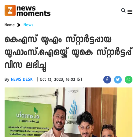
Home
News
കെഎസ് യുഎം സ്റ്റാര്‍ട്ടപ്പായ
യുഫാംസ്.ഐഒയ്ക്ക് യുകെ സ്റ്റാര്‍ട്ടപ്പ്
വിസ ലഭിച്ചു
|
By
NEWS DESK
Oct 13, 2023, 16:02 IST