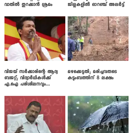
വാതിൽ തുറക്കാൻ ശ്രമം
ജില്ലകളിൽ ഓറഞ്ച് അലർട്ട്
വിജയ് സർക്കാരിന്റെ ആദ്യ
മഴക്കെടുതി; മരിച്ചവരുടെ
ബജറ്റ്; വിദ്യാർഥികൾക്ക്
കുടുംബത്തിന് 8 ലക്ഷം
എ.ഐ പരിശീലനവും
ലാപ്ടോപ്പുകളും