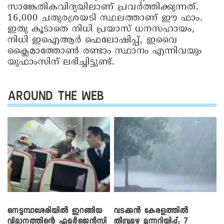
സാങ്കേതികവിദ്യയിലാണ് പ്രവര്‍ത്തിക്കുന്നത്.
16,000 ചതുരശ്രയടി സ്ഥലത്താണ് ഈ ഫാം.
ഇതു കൂടാതെ നിധി പ്രയാസ് ധനസഹായം,
നിധി ഇഐആര്‍ ഫെലോഷിപ്പ്, ഇവൈ
ക്ലൈമാത്തോണ്‍ രണ്ടാം സ്ഥാനം എന്നിവയും
യുഫാംസിന് ലഭിച്ചിട്ടുണ്ട്.
AROUND THE WEB
നെടുമ്പാശേരിയിൽ ഇറങ്ങിയ
വടക്കൻ കേരളത്തിൽ
വിമാനത്തിന്റെ എമർജെൻസി
തീവ്രമഴ മുന്നറിയിപ്പ്; 7