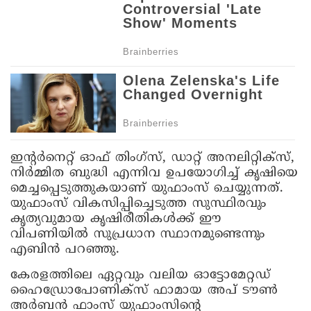
ഇന്റര്‍നെറ്റ് ഓഫ് തിംഗ്സ്, ഡാറ്റ് അനലിറ്റിക്സ്,
നിര്‍മ്മിത ബുദ്ധി എന്നിവ ഉപയോഗിച്ച് കൃഷിയെ
മെച്ചപ്പെടുത്തുകയാണ് യുഫാംസ് ചെയ്യുന്നത്.
യുഫാംസ് വികസിപ്പിച്ചെടുത്ത സുസ്ഥിരവും
കൃത്യവുമായ കൃഷിരീതികള്‍ക്ക് ഈ
വിപണിയില്‍ സുപ്രധാന സ്ഥാനമുണ്ടെന്നും
എബിന്‍ പറഞ്ഞു.
കേരളത്തിലെ ഏറ്റവും വലിയ ഓട്ടോമേറ്റഡ്
ഹൈഡ്രോപോണിക്സ് ഫാമായ അപ് ടൗണ്‍
അര്‍ബന്‍ ഫാംസ് യുഫാംസിന്റെ