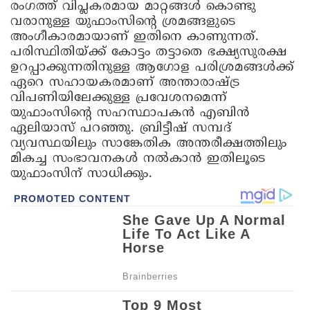
രംഗത്ത് വിപ്ലകരമായ മാറ്റങ്ങള്‍ കൊണ്ടു
വരാനുള്ള യുഫാംസിന്റെ ശ്രമങ്ങളുടെ
അംഗീകാരമായാണ് ഇതിനെ കാണുന്നത്.
പരിസ്ഥിതിയ്ക്ക് കോട്ടം തട്ടാതെ ഭക്ഷ്യസുരക്ഷ
ഉറപ്പാക്കുന്നതിനുള്ള ആഗോള പരിശ്രമങ്ങള്‍ക്ക്
ഏറെ സഹായകരമാണ് അന്താരാഷ്ട്ര
വിപണിയിലേക്കുള്ള പ്രവേശനമെന്ന്
യുഫാംസിന്റെ സഹസ്ഥാപകന്‍ എബിന്‍
ഏലിയാസ് പറഞ്ഞു. ബ്രിട്ടീഷ് സമ്പദ്
വ്യവസ്ഥയിലും സാങ്കേതിക അന്തരീക്ഷത്തിലും
മികച്ച സംഭാവനകള്‍ നല്‍കാന്‍ ഇതിലൂടെ
യുഫാംസിന് സാധിക്കും.