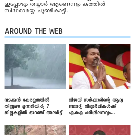
ഇപ്പോഴും തയ്യാര്‍ ആണെന്നും കത്തിൽ
സിദ്ധരാമയ്യ ചൂണ്ടികാട്ടി.
AROUND THE WEB
വടക്കൻ കേരളത്തിൽ
വിജയ് സർക്കാരിന്റെ ആദ്യ
തീവ്രമഴ മുന്നറിയിപ്പ്; 7
ബജറ്റ്; വിദ്യാർഥികൾക്ക്
ജില്ലകളിൽ ഓറഞ്ച് അലർട്ട്
എ.ഐ പരിശീലനവും
ലാപ്ടോപ്പുകളും