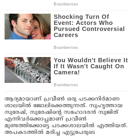
ആദ്യമായാണ് പ്രവീൺ ഒരു പടക്കനിർമാണ
ശാലയിൽ ജോലിക്കെത്തുന്നത്. സുഹൃത്തായ
സുരേഷ്, സുരേഷിന്റെ സഹോദരൻ സുജിത്
എന്നിവർക്കൊപ്പമാണ് പ്രവീൺ
മുണ്ടത്തിക്കോട്ടെ പടക്കശാലയിൽ എത്തിയത്.
അപകടത്തിൽ മരിച്ച എട്ടുപേരുടെ