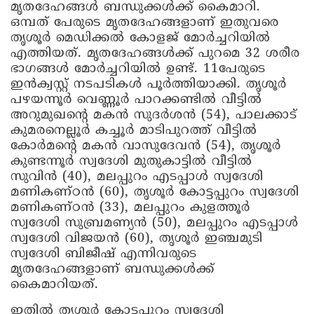
മൃതദേഹങ്ങൾ ബന്ധുക്കൾക്ക് കൈമാറി.
ഒമ്പത് പേരുടെ മൃതദേഹങ്ങളാണ് ഇതുവരെ
തൃശൂർ മെഡിക്കൽ കോളജ് മോർച്ചറിയിൽ
എത്തിയത്. മൃതദേഹങ്ങൾക്ക് പുറമെ 32 ശരീര
ഭാഗങ്ങൾ മോർച്ചറിയിൽ ഉണ്ട്. 11പേരുടെ
ഇൻക്വസ്റ്റ് നടപടികൾ പൂർത്തിയാക്കി. തൃശൂർ
പഴയന്നൂർ വെണ്ണൂർ പാറക്കണ്ടിൽ വീട്ടിൽ
അറുമുഖന്റെ മകൻ സുദർശൻ (54), പാലക്കാട്
കുമരനെല്ലൂർ കച്ചൂർ മാടിപുറത്ത് വീട്ടിൽ
കോർമന്റെ മകൻ വാസുദേവൻ (54), തൃശൂർ
കുണ്ടന്നൂർ സ്വദേശി മുതുകാട്ടിൽ വീട്ടിൽ
സുവിൻ (40), മലപ്പുറം എടപ്പാൾ സ്വദേശി
മണികണ്ഠൻ (60), തൃശൂർ കോട്ടപ്പുറം സ്വദേശി
മണികണ്ഠൻ (33), മലപ്പുറം കുളത്തൂർ
സ്വദേശി സുബ്രമണ്യൻ (50), മലപ്പുറം എടപ്പാൾ
സ്വദേശി വിജയൻ (60), തൃശൂർ ഇഞ്ചമുടി
സ്വദേശി ബിജീഷ് എന്നിവരുടെ
മൃതദേഹങ്ങളാണ് ബന്ധുക്കൾക്ക്
കൈമാറിയത്.
ഇതിൽ തൃശൂർ കോട്ടപ്പുറം സ്വദേശി