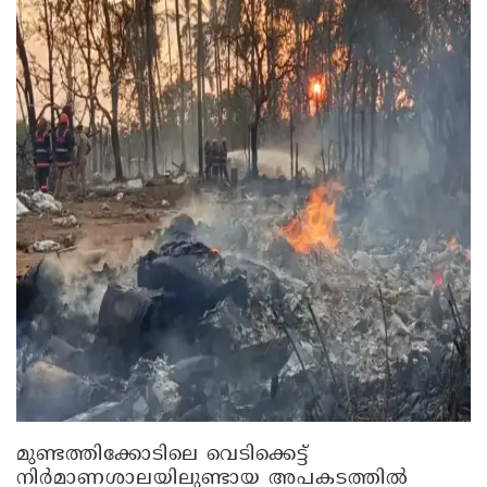
മുണ്ടത്തിക്കോടിലെ വെടിക്കെട്ട്
നിർമാണശാലയിലുണ്ടായ അപകടത്തിൽ