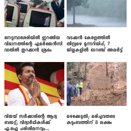
നെടുമ്പാശേരിയിൽ ഇറങ്ങിയ
വടക്കൻ കേരളത്തിൽ
വിമാനത്തിന്റെ എമർജെൻസി
തീവ്രമഴ മുന്നറിയിപ്പ്; 7
വാതിൽ തുറക്കാൻ ശ്രമം
ജില്ലകളിൽ ഓറഞ്ച് അലർട്ട്
വിജയ് സർക്കാരിന്റെ ആദ്യ
മഴക്കെടുതി; മരിച്ചവരുടെ
ബജറ്റ്; വിദ്യാർഥികൾക്ക്
കുടുംബത്തിന് 8 ലക്ഷം
എ.ഐ പരിശീലനവും