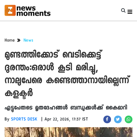
Home
News
മുണ്ടത്തിക്കോട് വെടിക്കെട്ട്
ദുരന്തം:ഒരാൾ കൂടി മരിച്ചു,
നാലുപേരെ കണ്ടെത്താനായില്ലെന്ന്
കളക്ടർ
എട്ടുപേരുടെ മൃതദേഹങ്ങൾ ബന്ധുക്കൾക്ക് കൈമാറി
|
By
SPORTS DESK
Apr 22, 2026, 17:37 IST