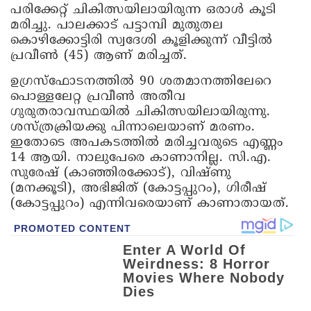
പരിക്കേറ്റ് ചികിത്സയിലായിരുന്ന ഒരാൾ കൂടി
മരിച്ചു. പാലക്കാട് പട്ടാമ്പി മുതുതല
കൊഴിക്കോട്ടിരി സ്വദേശി കൂളിക്കുന്ന് വീട്ടിൽ
പ്രവീൺ (45) ആണ് മരിച്ചത്.
ഉഗ്രസ്ഫോടനത്തിൽ 90 ശതമാനത്തിലേറെ
പൊള്ളലേറ്റ പ്രവീൺ അതീവ
ഗുരുതരാവസ്ഥയിൽ ചികിത്സയിലായിരുന്നു.
ശസ്ത്രക്രിയക്കു പിന്നാലെയാണ് മരണം.
ഇതോടെ അപകടത്തിൽ മരിച്ചവരുടെ എണ്ണം
14 ആയി. നാലുപേരെ കാണാനില്ല. സി.എ.
സുരേഷ് (കാഞ്ഞിരക്കോട്), വിഷ്ണു
(മനക്കൂടി), അഭിജിത് (കോട്ടപ്പുറം), ഗിരീഷ്
(കോട്ടപ്പുറം) എന്നിവരെയാണ് കാണാതായത്.