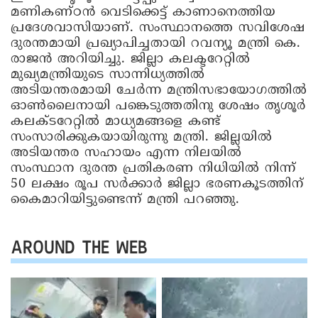
മണികണ്ഠൻ വെടിക്കെട്ട് കാണാനെത്തിയ
പ്രദേശവാസിയാണ്. സംസ്ഥാനത്തെ സവിശേഷ
ദുരന്തമായി പ്രഖ്യാപിച്ചതായി റവന്യൂ മന്ത്രി കെ.
രാജൻ അറിയിച്ചു. ജില്ലാ കലക്ടറേറ്റിൽ
മുഖ്യമന്ത്രിയുടെ സാന്നിധ്യത്തിൽ
അടിയന്തരമായി ചേർന്ന മന്ത്രിസഭായോഗത്തിൽ
ഓൺലൈനായി പങ്കെടുത്തതിനു ശേഷം തൃശൂർ
കലക്‌ടറേറ്റിൽ മാധ്യമങ്ങളെ കണ്ട്
സംസാരിക്കുകയായിരുന്നു മന്ത്രി. ജില്ലയിൽ
അടിയന്തര സഹായം എന്ന നിലയിൽ
സംസ്ഥാന ദുരന്ത പ്രതികരണ നിധിയിൽ നിന്ന്
50 ലക്ഷം രൂപ സർക്കാർ ജില്ലാ ഭരണകൂടത്തിന്
കൈമാറിയിട്ടുണ്ടെന്ന് മന്ത്രി പറഞ്ഞു.
AROUND THE WEB