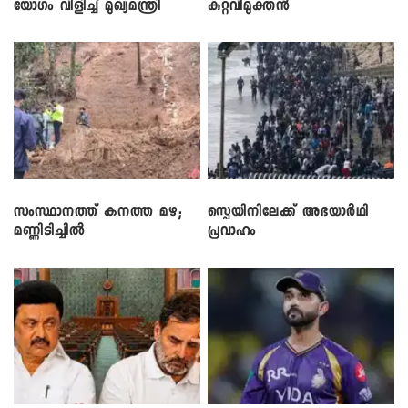
യോഗം വിളിച്ച് മുഖ്യമന്ത്രി
കുറ്റവിമുക്തൻ
സംസ്ഥാനത്ത് കനത്ത മഴ;
സ്പെയിനിലേക്ക് അഭയാർഥി
മണ്ണിടിച്ചിൽ
പ്രവാഹം