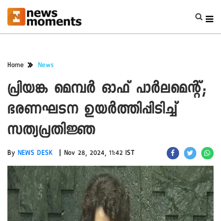
Home
News
പ്രിയങ്ക മെമ്പർ ഓഫ് പാർലമെന്റ്;
ഭരണഘടന ഉയർത്തിപ്പിടിച്ച്
സത്യപ്രതിജ്ഞ
|
By
NEWS DESK
Nov 28, 2024, 11:42 IST