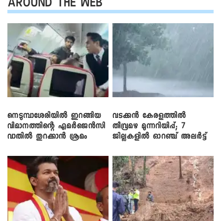
AROUND THE WEB
നെടുമ്പാശേരിയിൽ ഇറങ്ങിയ
വടക്കൻ കേരളത്തിൽ
വിമാനത്തിന്റെ എമർജെൻസി
തീവ്രമഴ മുന്നറിയിപ്പ്; 7
വാതിൽ തുറക്കാൻ ശ്രമം
ജില്ലകളിൽ ഓറഞ്ച് അലർട്ട്