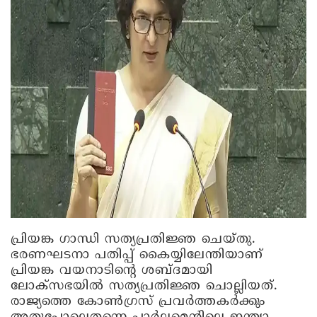
പ്രിയങ്ക ഗാന്ധി സത്യപ്രതിജ്ഞ ചെയ്തു.
ഭരണഘടനാ പതിപ്പ് കൈയ്യിലേന്തിയാണ്
പ്രിയങ്ക വയനാടിന്റെ ശബ്ദമായി
ലോക്സഭയിൽ സത്യപ്രതിജ്ഞ ചൊല്ലിയത്.
രാജ്യത്തെ കോൺഗ്രസ് പ്രവർത്തകർക്കും