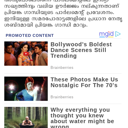
അതുപോലെതന്നെ പാർലമെന്റിലെ ഇന്ത്യാ
സഖ്യത്തിനും വലിയ ഊർജ്ജം നല്കുന്നതാണ്
പ്രിയങ്ക ഗാന്ധിയുടെ പാർലമെന്റ് പ്രവേശനം.
ഇനിയുള്ള സമരപോരാട്ടങ്ങളിലെ പ്രധാന നേതൃ
ശബ്ദമായി പ്രിയങ്ക ഗാന്ധി മാറും.