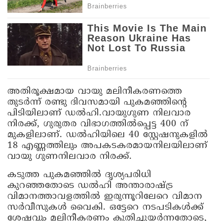
അതിരൂക്ഷമായ വായു മലിനീകരണത്തെ
തുടർന്ന് രണ്ടു ദിവസമായി പുകമഞ്ഞിന്റെ
പിടിയിലാണ് ഡൽഹി.വായുഗുണ നിലവാര
നിരക്ക്, ഗുരുതര വിഭാഗത്തിൽപ്പെട്ട 400 ന്
മുകളിലാണ്. ഡൽഹിയിലെ 40 സ്റ്റേഷനുകളിൽ
18 എണ്ണത്തിലും അപകടകരമായനിലയിലാണ്
വായു ഗുണനിലവാര നിരക്ക്.
കടുത്ത പുകമഞ്ഞിൽ ദൃശ്യപരിധി
കുറഞ്ഞതോടെ ഡൽഹി അന്താരാഷ്ട്ര
വിമാനത്താവളത്തിൽ ഇരുന്നൂറിലേറെ വിമാന
സർവീസുകൾ വൈകി. ഒട്ടേറെ നടപടികൾക്ക്
ശേഷവും മലിനീകരണം കുതിച്ചുയർന്നതോടെ,