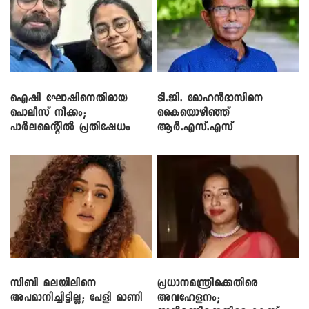
ഐഷി ഘോഷിനെതിരായ
ടി.ജി. മോഹൻദാസിനെ
പൊലീസ് നീക്കം;
കൈയൊഴിഞ്ഞ്
പാര്‍ലമെന്റിൽ പ്രതിഷേധം
ആർ.എസ്.എസ്
സിബി മലയിലിനെ
പ്രധാനമന്ത്രിക്കെതിരെ
അപമാനിച്ചിട്ടില്ല; പേളി മാണി
അവഹേളനം;