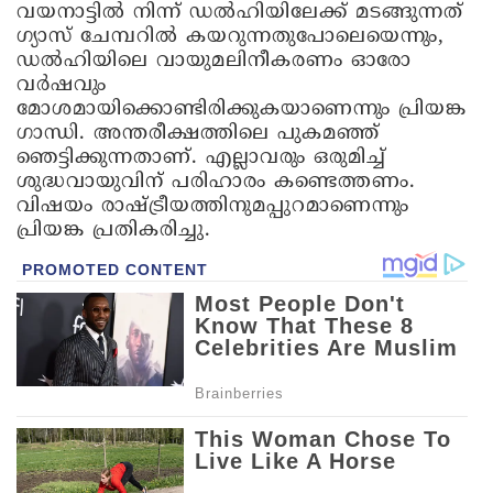
വയനാട്ടിൽ നിന്ന് ഡൽഹിയിലേക്ക് മടങ്ങുന്നത്
ഗ്യാസ് ചേമ്പറിൽ കയറുന്നതുപോലെയെന്നും,
ഡൽഹിയിലെ വായുമലിനീകരണം ഓരോ
വർഷവും
മോശമായിക്കൊണ്ടിരിക്കുകയാണെന്നും പ്രിയങ്ക
ഗാന്ധി. അന്തരീക്ഷത്തിലെ പുകമഞ്ഞ്
ഞെട്ടിക്കുന്നതാണ്. എല്ലാവരും ഒരുമിച്ച്
ശുദ്ധവായുവിന് പരിഹാരം കണ്ടെത്തണം.
വിഷയം രാഷ്ട്രീയത്തിനുമപ്പുറമാണെന്നും
പ്രിയങ്ക പ്രതികരിച്ചു.