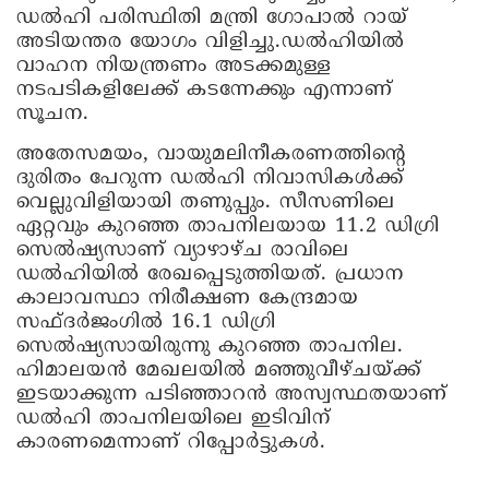
ഡൽഹി പരിസ്ഥിതി മന്ത്രി ഗോപാൽ റായ്
അടിയന്തര യോഗം വിളിച്ചു.ഡൽഹിയിൽ
വാഹന നിയന്ത്രണം അടക്കമുള്ള
നടപടികളിലേക്ക് കടന്നേക്കും എന്നാണ്
സൂചന.
അതേസമയം, വായുമലിനീകരണത്തിന്റെ
ദുരിതം പേറുന്ന ഡല്‍ഹി നിവാസികള്‍ക്ക്
വെല്ലുവിളിയായി തണുപ്പും. സീസണിലെ
ഏറ്റവും കുറഞ്ഞ താപനിലയായ 11.2 ഡിഗ്രി
സെല്‍ഷ്യസാണ് വ്യാഴാഴ്ച രാവിലെ
ഡല്‍ഹിയില്‍ രേഖപ്പെടുത്തിയത്. പ്രധാന
കാലാവസ്ഥാ നിരീക്ഷണ കേന്ദ്രമായ
സഫ്ദര്‍ജംഗില്‍ 16.1 ഡിഗ്രി
സെല്‍ഷ്യസായിരുന്നു കുറഞ്ഞ താപനില.
ഹിമാലയന്‍ മേഖലയില്‍ മഞ്ഞുവീഴ്ചയ്ക്ക്
ഇടയാക്കുന്ന പടിഞ്ഞാറന്‍ അസ്വസ്ഥതയാണ്
ഡല്‍ഹി താപനിലയിലെ ഇടിവിന്
കാരണമെന്നാണ് റിപ്പോർട്ടുകൾ.