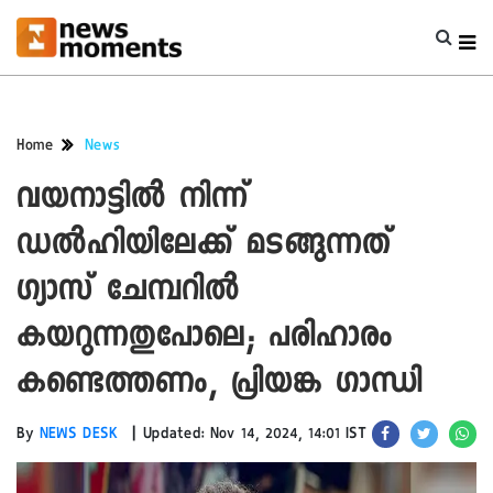
Home
News
വയനാട്ടിൽ നിന്ന്
ഡൽഹിയിലേക്ക് മടങ്ങുന്നത്
ഗ്യാസ് ചേമ്പറിൽ
കയറുന്നതുപോലെ; പരിഹാരം
കണ്ടെത്തണം, പ്രിയങ്ക ഗാന്ധി
|
By
NEWS DESK
Updated: Nov 14, 2024, 14:01 IST