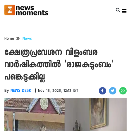
Home
News
ക്ഷേത്രപ്രവേശന വിളംബര
വാർഷികത്തിൽ 'രാജകുടുംബം'
പങ്കെടുക്കില്ല
|
By
NEWS DESK
Nov 13, 2023, 12:12 IST