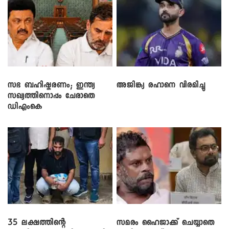
സഭ ബഹിഷ്കരണം; ഇന്ത്യ
അജിങ്ക്യ രഹാനെ വിരമിച്ചു
സഖ്യത്തിനൊപ്പം ചേരാതെ
ഡിഎംകെ
35 ലക്ഷത്തിന്റെ
സമരം ഹൈജാക്ക് ചെയ്യാതെ