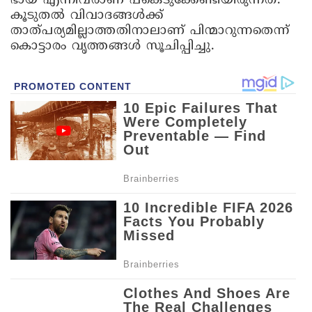
ഭായ് എന്നിവരാണ് പങ്കെടുക്കേണ്ടിയിരുന്നത്.
കൂടുതൽ വിവാദങ്ങൾക്ക്
താത്‌പര്യമില്ലാത്തതിനാലാണ് പിന്മാറുന്നതെന്ന്
കൊട്ടാരം വൃത്തങ്ങൾ സൂചിപ്പിച്ചു.