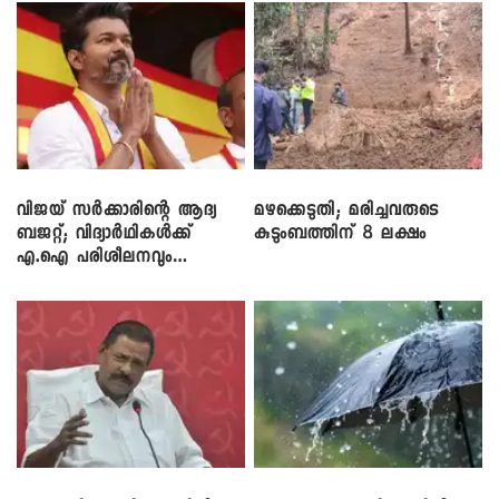
വിജയ് സർക്കാരിന്റെ ആദ്യ
മഴക്കെടുതി; മരിച്ചവരുടെ
ബജറ്റ്; വിദ്യാർഥികൾക്ക്
കുടുംബത്തിന് 8 ലക്ഷം
എ.ഐ പരിശീലനവും
ലാപ്ടോപ്പുകളും