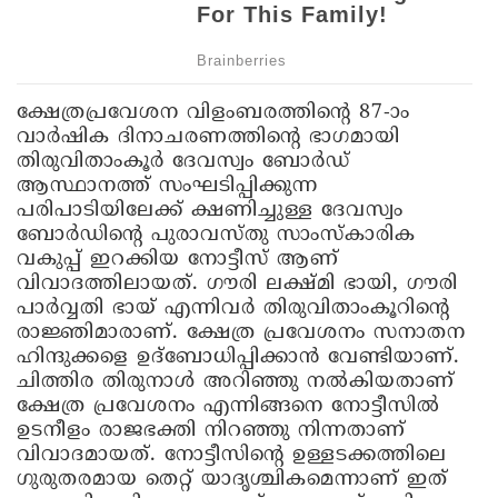
ക്ഷേത്രപ്രവേശന വിളംബരത്തിന്റെ 87-ാം
വാർഷിക ദിനാചരണത്തിന്റെ ഭാഗമായി
തിരുവിതാംകൂർ ദേവസ്വം ബോർഡ്
ആസ്ഥാനത്ത് സംഘടിപ്പിക്കുന്ന
പരിപാടിയിലേക്ക് ക്ഷണിച്ചുള്ള ദേവസ്വം
ബോർഡിൻ്റെ പുരാവസ്തു സാംസ്കാരിക
വകുപ്പ് ഇറക്കിയ നോട്ടീസ് ആണ്
വിവാദത്തിലായത്. ഗൗരി ലക്ഷ്മി ഭായി, ഗൗരി
പാർവ്വതി ഭായ് എന്നിവർ തിരുവിതാംകൂറിൻ്റെ
രാജ്ഞിമാരാണ്. ക്ഷേത്ര പ്രവേശനം സനാതന
ഹിന്ദുക്കളെ ഉദ്ബോധിപ്പിക്കാൻ വേണ്ടിയാണ്.
ചിത്തിര തിരുനാൾ അറിഞ്ഞു നൽകിയതാണ്
ക്ഷേത്ര പ്രവേശനം എന്നിങ്ങനെ നോട്ടീസിൽ
ഉടനീളം രാജഭക്തി നിറഞ്ഞു നിന്നതാണ്
വിവാദമായത്. നോട്ടീസിൻ്റെ ഉള്ളടക്കത്തിലെ
ഗുരുതരമായ തെറ്റ് യാദൃശ്ചികമെന്നാണ് ഇത്