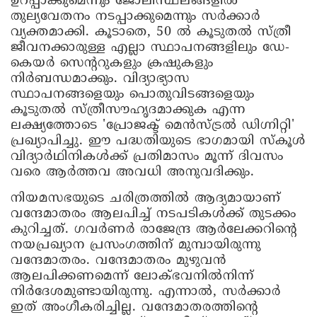
ഉറപ്പാക്കുമെന്നും ജോലിസ്ഥലങ്ങളിൽ
തുല്യവേതനം നടപ്പാക്കുമെന്നും സർക്കാർ
വ്യക്തമാക്കി. കൂടാതെ, 50 ൽ കൂടുതൽ സ്ത്രീ
ജീവനക്കാരുള്ള എല്ലാ സ്ഥാപനങ്ങളിലും ഡേ-
കെയർ സെന്ററുകളും ക്രഷുകളും
നിർബന്ധമാക്കും. വിദ്യാഭ്യാസ
സ്ഥാപനങ്ങളെയും പൊതുവിടങ്ങളെയും
കൂടുതൽ സ്ത്രീസൗഹൃദമാക്കുക എന്ന
ലക്ഷ്യത്തോടെ 'പ്രോജക്ട് മെൻസ്ട്രൽ ഡിഗ്നിറ്റി'
പ്രഖ്യാപിച്ചു. ഈ പദ്ധതിയുടെ ഭാഗമായി സ്കൂൾ
വിദ്യാർഥിനികൾക്ക് പ്രതിമാസം മൂന്ന് ദിവസം
വരെ ആർത്തവ അവധി അനുവദിക്കും.
നിയമസഭയുടെ ചരിത്രത്തില്‍ ആദ്യമായാണ്
വന്ദേമാതരം ആലപിച്ച് നടപടികൾക്ക് തുടക്കം
കുറിച്ചത്. ഗവർണർ രാജേന്ദ്ര ആർലേക്കറിന്റെ
നയപ്രഖ്യാന പ്രസംഗത്തിന് മുമ്പായിരുന്നു
വന്ദേമാതരം. വന്ദേമാതരം മുഴുവന്‍
ആലപിക്കണമെന്ന് ലോക്ഭവനിൽനിന്ന്
നിർദേശമുണ്ടായിരുന്നു. എന്നാൽ, സര്‍ക്കാര്‍
ഇത് അംഗീകരിച്ചില്ല. വന്ദേമാതരത്തിന്റെ