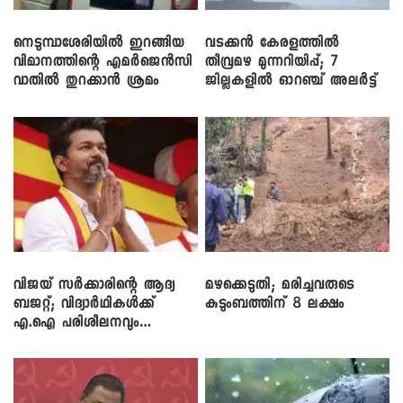
നെടുമ്പാശേരിയിൽ ഇറങ്ങിയ
വടക്കൻ കേരളത്തിൽ
വിമാനത്തിന്റെ എമർജെൻസി
തീവ്രമഴ മുന്നറിയിപ്പ്; 7
വാതിൽ തുറക്കാൻ ശ്രമം
ജില്ലകളിൽ ഓറഞ്ച് അലർട്ട്
വിജയ് സർക്കാരിന്റെ ആദ്യ
മഴക്കെടുതി; മരിച്ചവരുടെ
ബജറ്റ്; വിദ്യാർഥികൾക്ക്
കുടുംബത്തിന് 8 ലക്ഷം
എ.ഐ പരിശീലനവും
ലാപ്ടോപ്പുകളും