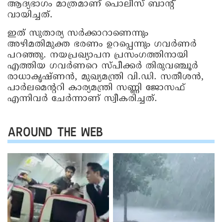
ആദ്യഭാഗം മാത്രമാണ് പൊലീസ് ബാന്റ്
വായിച്ചത്.
ഇത് സുതാര്യ സർക്കാറാണെന്നും
അഴിമതിമുക്ത ഭരണം ഉറപ്പെന്നും ഗവർണർ
പറ​ഞ്ഞു. നയപ്രഖ്യാപന പ്രസംഗത്തിനായി
എത്തിയ ഗവര്‍ണറെ സ്പീക്കര്‍ തിരുവഞ്ചൂര്‍
രാധാകൃഷ്ണന്‍, മുഖ്യമന്ത്രി വി.ഡി. സതീശന്‍,
പാര്‍ലമെന്ററി കാര്യമന്ത്രി സണ്ണി ജോസഫ്
എന്നിവര്‍ ചേര്‍ന്നാണ് സ്വീകരിച്ചത്.
AROUND THE WEB