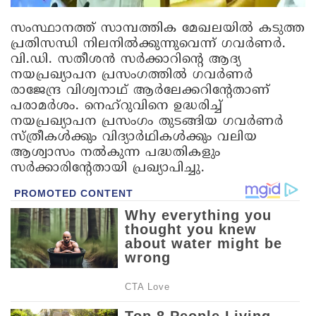
സംസ്ഥാനത്ത് സാമ്പത്തിക മേഖലയിൽ കടുത്ത
പ്രതിസന്ധി നിലനിൽക്കു​ന്നുവെന്ന് ഗവർണർ.
വി.ഡി. സതീശൻ സർക്കാറിന്റെ ആദ്യ
നയപ്രഖ്യാപന പ്രസംഗത്തിൽ ഗവർണർ
രാജേന്ദ്ര വിശ്വനാഥ് ആർലേക്കറി​ന്റേതാണ്
പരാമർശം. നെഹ്റുവിനെ ഉദ്ധരിച്ച്
നയപ്രഖ്യാപന പ്രസംഗം തുടങ്ങിയ ഗവർണർ
സ്ത്രീകൾക്കും വിദ്യാർഥികൾക്കും വലിയ
ആശ്വാസം നൽകുന്ന പദ്ധതികളും
സർക്കാരിന്റേതായി പ്രഖ്യാപിച്ചു.