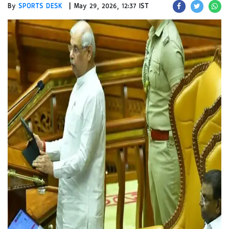
|
By
SPORTS DESK
May 29, 2026, 12:37 IST