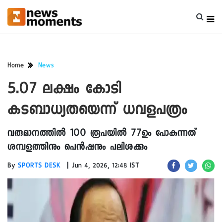
Home
News
5.07 ലക്ഷം കോടി
കടബാധ്യതയെന്ന് ധവളപത്രം
വരുമാനത്തിൽ 100 രൂപയിൽ 77ഉം പോകുന്നത്
ശമ്പളത്തിനും പെൻഷനും പലിശക്കും
|
By
SPORTS DESK
Jun 4, 2026, 12:48 IST