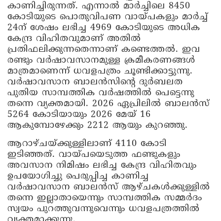
കാണിച്ചിരുന്നത്. എന്നാല്‍ മാര്‍ച്ചിലെ 8450
കോടിയുടെ പൊതുവിപണ വായ്പകളും മാര്‍ച്ച്
24ന് ശേഷം ലഭിച്ച 4969 കോടിയുടെ അധിക
കേന്ദ്ര വിഹിതവുമാണ് അതില്‍
പ്രതിഫലിക്കുന്നതെന്നാണ് കണ്ടെത്തല്‍. ഇവ
രണ്ടും വര്‍ഷാവസാനമുള്ള ക്രമീകരണങ്ങള്‍
മാത്രമാണെന്ന് ധവളപത്രം ചൂണ്ടിക്കാട്ടുന്നു.
വര്‍ഷാവസാന ബാലന്‍സിന്റെ ദുര്‍ബലത
പുതിയ സാമ്പത്തിക വര്‍ഷത്തില്‍ പെട്ടെന്നു
തന്നെ വ്യക്തമായി. 2026 ഏപ്രിലില്‍ ബാലന്‍സ്
5264 കോടിയായും 2026 മേയ് 16
ആകുമ്പോഴേക്കും 2212 ആയും കുറഞ്ഞു.
ആറാഴ്ചയ്ക്കുള്ളിലാണ് 4110 കോടി
ഇടിഞ്ഞത്. വായ്പയെടുത്ത ഫണ്ടുകളും
അവസാന നിമിഷം ലഭിച്ച കേന്ദ്ര വിഹിതവും
ഉപയോഗിച്ചു പെരുപ്പിച്ച കാണിച്ച
വര്‍ഷാവസാന ബാലന്‍സ് ആഴ്ചകള്‍ക്കുള്ളില്‍
തന്നെ ഇല്ലാതായെന്നും സാമ്പത്തിക സമ്മര്‍ദം
സ്വയം പുറത്തുവന്നുവെന്നും ധവളപത്രത്തില്‍
വ്യക്തമാക്കുന്നു.