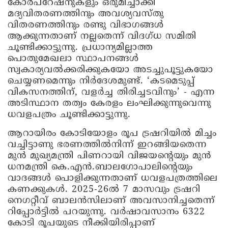
കോര്‍പറേഷനുകളും ഒരുമിച്ചാക്കി
മദ്യവിതരണത്തിനും അവശ്യവസ്തു
വിതരണത്തിനും രണ്ടു വിഭാഗങ്ങള്‍
ആക്കുന്നതാണ് നല്ലതെന്ന് വിദഗ്ധ സമിതി
ചൂണ്ടിക്കാട്ടുന്നു. പ്രധാന്യമില്ലാത്ത
പൊതുമേഖലാ സ്ഥാപനങ്ങള്‍
സ്വകാര്യവല്‍ക്കരിക്കുകയോ അടച്ചുപൂട്ടുകയോ
ചെയ്യണമെന്നും നിര്‍ദേശമുണ്ട്. ‘കടമെടുപ്പ്
വികസനത്തിന്, വളര്‍ച്ച തിരിച്ചടവിനും’ - എന്ന
അടിസ്ഥാന തത്വം കേരളം ലംഘിക്കുന്നുവെന്നു
ധവളപത്രം ചൂണ്ടിക്കാട്ടുന്നു.
ആറായിരം കോടിയോളം രൂപ ട്രഷറിയില്‍ മിച്ചം
വച്ചിട്ടാണു ഭരണത്തില്‍നിന്ന് ഇറങ്ങിയതെന്ന
മുന്‍ മുഖ്യമന്ത്രി പിണറായി വിജയന്റെയും മുന്‍
ധനമന്ത്രി കെ.എന്‍.ബാലഗോപാലിന്റെയും
വാദങ്ങള്‍ പൊളിക്കുന്നതാണ് ധവളപത്രത്തിലെ
കണക്കുകള്‍. 2025-26ല്‍ 7 മാസവും ട്രഷറി
നെഗറ്റീവ് ബാലന്‍സിലാണ് അവസാനിച്ചതെന്ന്
റിപ്പോര്‍ട്ടില്‍ പറയുന്നു. വര്‍ഷാവസാനം 6322
കോടി രൂപയുടെ നീക്കിയിരിപ്പാണ്