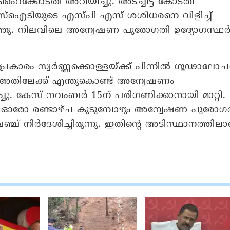
 ഹൈക്കോടതി അറിയിച്ചു. അടച്ചിട്ട കോടതി
എസ്ഐടിയുടെ എസ്പി എസ് ശശിധരനെ വിളിച്ച്
്ഞു. നിലവിലെ അന്വേഷണ പുരോ​ഗതി ഉദ്യോ​ഗസ്ഥ
 പ്രകാരം സ്വർണ്ണക്കൊള്ളയ്ക്ക് പിന്നിൽ ​ഗൂഢാലോ
ും അതിലേക്ക് എന്തുകൊണ്ട് അന്വേഷണം
ിച്ചു. കേസ് നവംബർ 15ന് പരിഗണിക്കാനായി മാറ്റി.
രോ രണ്ടാഴ്ച കൂടുമ്പോഴും അന്വേഷണ പുരോഗ
ഞ്ച് നിർദേശിച്ചിരുന്നു. ഇതിൻ്റെ അടിസ്ഥാനത്തില