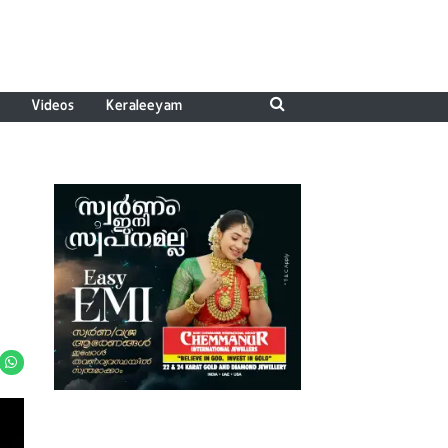
Videos
Keraleeyam