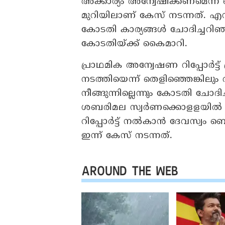
അക്കാര്യം അന്വേഷിക്കണമെന്ന്
മുറിയിലാണ് കേസ് നടന്നത്. 
കോടതി കാര്യങ്ങൾ ചോദിച്ചറിഞ
കോടതിയ്ക്ക് കൈമാറി.
പ്രാഥമിക അന്വേഷണ റിപ്പോർട്ട്
നടത്തിയെന്ന് തെളിഞ്ഞെങ്കില
നീങ്ങുന്നില്ലെന്നും കോടതി ചോദ
ശബരിമല സ്വർണക്കൊളളയിൽ ഓ
റിപ്പോർട്ട് നൽകാൻ ദേവസ്വം ബെ
ഇന്ന് കേസ് നടന്നത്.
AROUND THE WEB