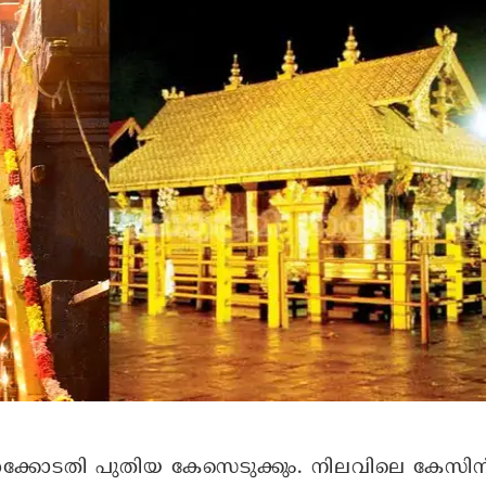
്കോടതി പുതിയ കേസെടുക്കും. നിലവിലെ കേസിന