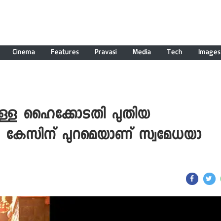
Cinema
Features
Pravasi
Media
Tech
Images
ൊള്ള ഹൈക്കോടതി പുതിയ
ലെ കേസിന് പുറമെയാണ് സ്വമേധയാ