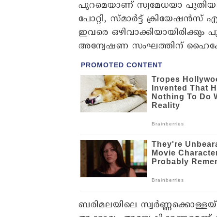
പുറമെയാണ് സ്വമേധയാ പുതിയ
പോറ്റി, സ്മാർട്ട് ക്രിയേഷൻ
ഇവരെ ഒഴിവാക്കിയായിരിക്കും
അന്വേഷണ സംഘത്തിന് ഹൈക്ക
ബരിമലയിലെ സ്വർണ്ണക്കൊള്ളയ്ക