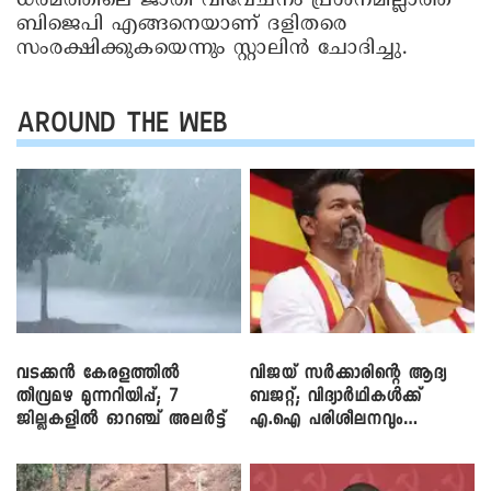
ധര്‍മത്തിലെ ജാതി വിവേചനം പ്രശ്നമില്ലാത്ത
ബിജെപി എങ്ങനെയാണ് ദളിതരെ
സംരക്ഷിക്കുകയെന്നും സ്റ്റാലിന്‍ ചോദിച്ചു.
AROUND THE WEB
വടക്കൻ കേരളത്തിൽ
വിജയ് സർക്കാരിന്റെ ആദ്യ
തീവ്രമഴ മുന്നറിയിപ്പ്; 7
ബജറ്റ്; വിദ്യാർഥികൾക്ക്
ജില്ലകളിൽ ഓറഞ്ച് അലർട്ട്
എ.ഐ പരിശീലനവും
ലാപ്ടോപ്പുകളും