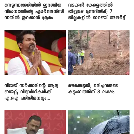
നെടുമ്പാശേരിയിൽ ഇറങ്ങിയ
വടക്കൻ കേരളത്തിൽ
വിമാനത്തിന്റെ എമർജെൻസി
തീവ്രമഴ മുന്നറിയിപ്പ്; 7
വാതിൽ തുറക്കാൻ ശ്രമം
ജില്ലകളിൽ ഓറഞ്ച് അലർട്ട്
വിജയ് സർക്കാരിന്റെ ആദ്യ
മഴക്കെടുതി; മരിച്ചവരുടെ
ബജറ്റ്; വിദ്യാർഥികൾക്ക്
കുടുംബത്തിന് 8 ലക്ഷം
എ.ഐ പരിശീലനവും
ലാപ്ടോപ്പുകളും