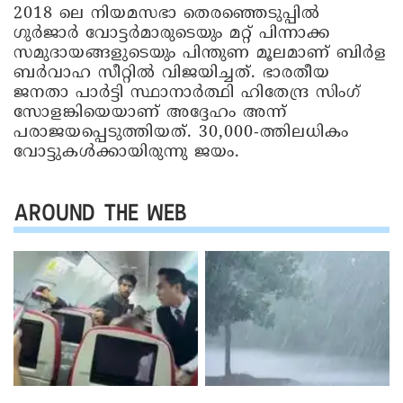
2018 ലെ നിയമസഭാ തെരഞ്ഞെടുപ്പിൽ
ഗുർജാർ വോട്ടർമാരുടെയും മറ്റ് പിന്നാക്ക
സമുദായങ്ങളുടെയും പിന്തുണ മൂലമാണ് ബിർള
ബർവാഹ സീറ്റിൽ വിജയിച്ചത്. ഭാരതീയ
ജനതാ പാർട്ടി സ്ഥാനാർത്ഥി ഹിതേന്ദ്ര സിംഗ്
സോളങ്കിയെയാണ് അദ്ദേഹം അന്ന്
പരാജയപ്പെടുത്തിയത്. 30,000-ത്തിലധികം
വോട്ടുകൾക്കായിരുന്നു ജയം.
AROUND THE WEB