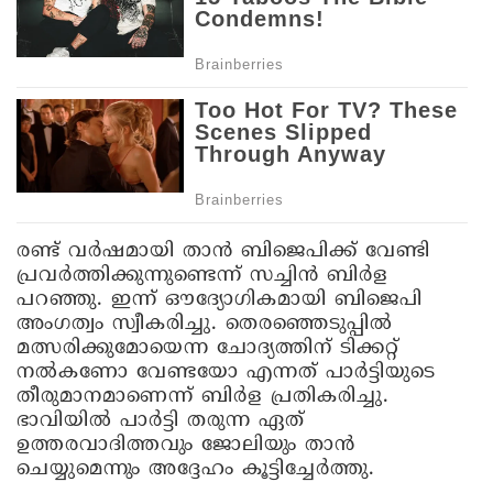
രണ്ട് വർഷമായി താൻ ബിജെപിക്ക് വേണ്ടി
പ്രവർത്തിക്കുന്നുണ്ടെന്ന് സച്ചിൻ ബിർള
പറഞ്ഞു. ഇന്ന് ഔദ്യോഗികമായി ബിജെപി
അംഗത്വം സ്വീകരിച്ചു. തെരഞ്ഞെടുപ്പിൽ
മത്സരിക്കുമോയെന്ന ചോദ്യത്തിന് ടിക്കറ്റ്
നൽകണോ വേണ്ടയോ എന്നത് പാർട്ടിയുടെ
തീരുമാനമാണെന്ന് ബിർള പ്രതികരിച്ചു.
ഭാവിയിൽ പാർട്ടി തരുന്ന ഏത്
ഉത്തരവാദിത്തവും ജോലിയും താൻ
ചെയ്യുമെന്നും അദ്ദേഹം കൂട്ടിച്ചേർത്തു.