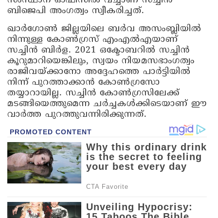
സംസ്ഥാന ഓഫീസിൽ വച്ചാണ് സച്ചിൻ
ബിജെപി അംഗത്വം സ്വീകരിച്ചത്.
ഖാർഗോൺ ജില്ലയിലെ ബർവ അസംബ്ലിയിൽ
നിന്നുള്ള കോൺഗ്രസ് എംഎൽഎയാണ്
സച്ചിൻ ബിർള. 2021 ഒക്ടോബറിൽ സച്ചിൻ
കൂറുമാറിയെങ്കിലും, സ്വയം നിയമസഭാംഗത്വം
രാജിവയ്ക്കാനോ അദ്ദേഹത്തെ പാർട്ടിയിൽ
നിന്ന് പുറത്താക്കാൻ കോൺഗ്രസോ
തയ്യാറായില്ല. സച്ചിൻ കോൺഗ്രസിലേക്ക്
മടങ്ങിയെത്തുമെന്ന ചർച്ചകൾക്കിടെയാണ് ഈ
വാർത്ത പുറത്തുവന്നിരിക്കുന്നത്.