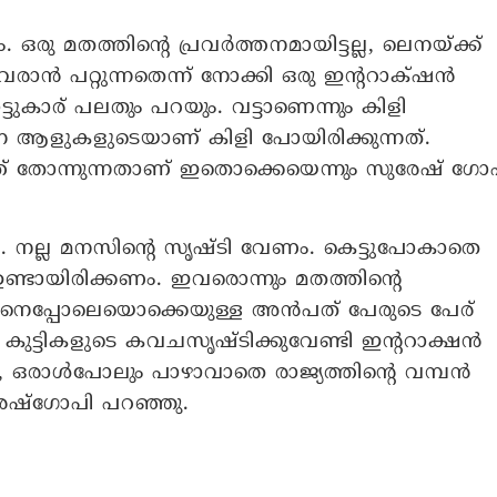
 ഒരു മതത്തിന്റെ പ്രവർത്തനമായിട്ടല്ല, ലെനയ്ക്ക്
വരാൻ പറ്റുന്നതെന്ന് നോക്കി ഒരു ഇന്ററാക്‌ഷൻ
കാര് പലതും പറയും. വട്ടാണെന്നും കിളി
ന ആളുകളുടെയാണ് കിളി പോയിരിക്കുന്നത്.
ത് തോന്നുന്നതാണ് ഇതൊക്കെയെന്നും സുരേഷ് ​ഗോ
ം. നല്ല മനസിന്റെ സൃഷ്ടി വേണം. കെട്ടുപോകാതെ
ണ്ടായിരിക്കണം. ഇവരൊന്നും മതത്തിന്റെ
ദേവിനെപ്പോലെയൊക്കെയുള്ള അൻപത് പേരുടെ പേര്
കുട്ടികളുടെ കവചസൃഷ്ടിക്കുവേണ്ടി ഇന്ററാക്ഷൻ
ം, ഒരാൾപോലും പാഴാവാതെ രാജ്യത്തിന്റെ വമ്പൻ
ുരേഷ്‌ഗോപി പറഞ്ഞു.