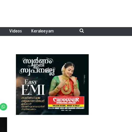
Videos
Keraleeyam