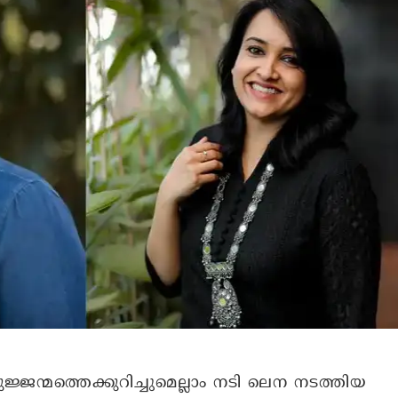
ുജ്ജന്മത്തെക്കുറിച്ചുമെല്ലാം നടി ലെന നടത്തിയ