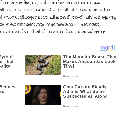
വിധേയമായിരുന്നു. നിരവധിപേരാണ് ലെനയെ
തിരെ ഇപ്പോൾ രംഗത്ത് എത്തിയിരിക്കുകയാണ് ന
സംസാരിക്കുമ്പോൾ ചിലർക്ക് അത് പിടിക്കില്ലെന്നു
യ കൊണ്ടാണെന്നും സുരേഷ്‌ഗോപി പറഞ്ഞു.
ടന്ന പരിപാടിയിൽ സംസാരിക്കുകയായിരുന്നു