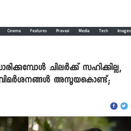
Cinema
Features
Pravasi
Media
Tech
Images
ിക്കുമ്പോൾ ചിലർക്ക് സഹിക്കില്ല,
ള വിമർശനങ്ങൾ അസൂയകൊണ്ട്;