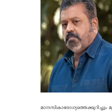
മാനസികാരോ​ഗ്യത്തെക്കുറിച്ചും മ