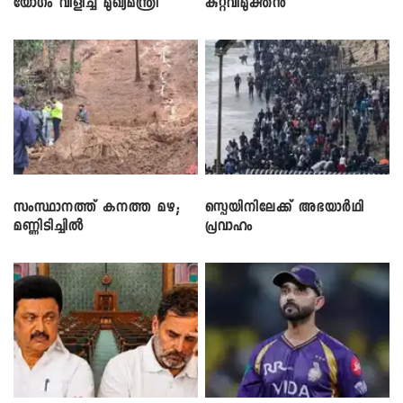
യോഗം വിളിച്ച് മുഖ്യമന്ത്രി
കുറ്റവിമുക്തൻ
സംസ്ഥാനത്ത് കനത്ത മഴ;
സ്പെയിനിലേക്ക് അഭയാർഥി
മണ്ണിടിച്ചിൽ
പ്രവാഹം