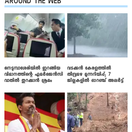
AROUND THE WEB
നെടുമ്പാശേരിയിൽ ഇറങ്ങിയ
വടക്കൻ കേരളത്തിൽ
വിമാനത്തിന്റെ എമർജെൻസി
തീവ്രമഴ മുന്നറിയിപ്പ്; 7
വാതിൽ തുറക്കാൻ ശ്രമം
ജില്ലകളിൽ ഓറഞ്ച് അലർട്ട്