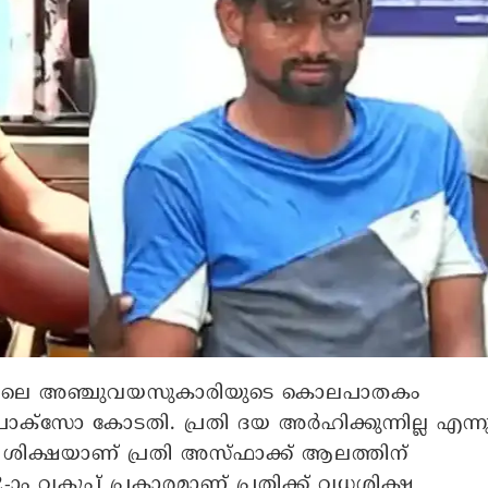
യിലെ അഞ്ചുവയസുകാരിയുടെ കൊലപാതകം
ക്സോ കോടതി. പ്രതി ദയ അർഹിക്കുന്നില്ല എന്ന
ിക്ഷയാണ് പ്രതി അസ്ഫാക്ക് ആലത്തിന്
-ാം വകുപ്പ് പ്രകാരമാണ് പ്രതിക്ക് വധശിക്ഷ