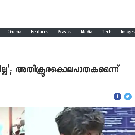
Cinema
Features
Pravasi
Media
Tech
Images
നില്ല'; അതിക്രൂരകൊലപാതകമെന്ന്