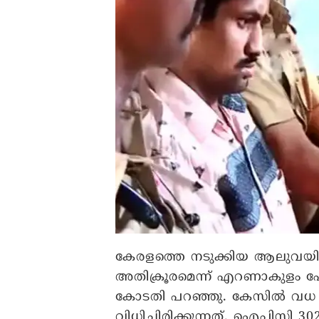
കേരളത്തെ നടുക്കിയ ആലുവ
അതിക്രൂരമെന്ന് എറണാകുളം പോ
കോടതി പറഞ്ഞു. കേസിൽ വധ ശ
വിധിച്ചിരിക്കുന്നത്. ഐപിസി 302