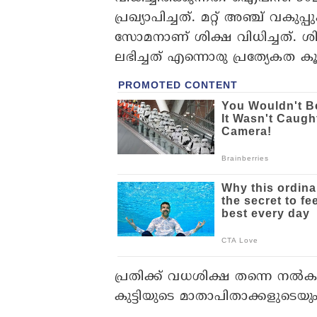
പ്രഖ്യാപിച്ചത്. മറ്റ് അഞ്ച് വക
സോമനാണ് ശിക്ഷ വിധിച്ചത്. ശ
ലഭിച്ചത് എന്നൊരു പ്രത്യേകത കൂട
പ്രതിക്ക് വധശിക്ഷ തന്നെ നൽകണമ
കുട്ടിയുടെ മാതാപിതാക്കളുടെയ