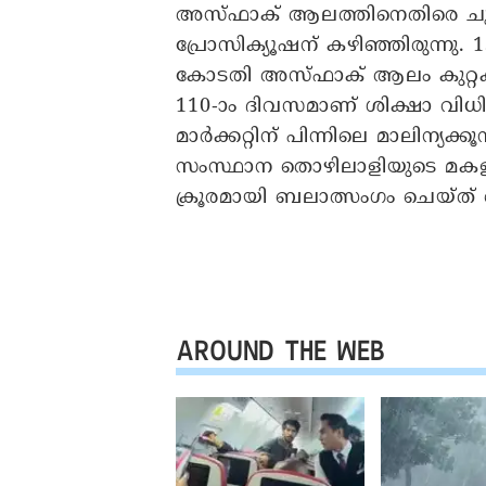
അസ്ഫാക് ആലത്തിനെതിരെ ചുമത
പ്രോസിക്യൂഷന് കഴിഞ്ഞിരുന്
കോടതി അസ്ഫാക് ആലം കുറ്റക്
110-ാം ദിവസമാണ് ശിക്ഷാ വി
മാർക്കറ്റിന് പിന്നിലെ മാലിന്യ
സംസ്ഥാന തൊഴിലാളിയുടെ മക
ക്രൂരമായി ബലാത്സംഗം ചെയ്ത് 
AROUND THE WEB