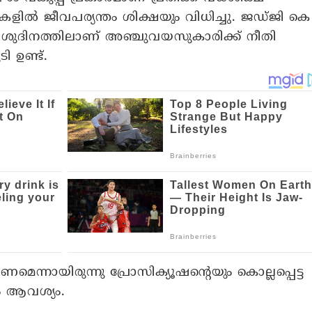
ുപ്പുകളിൽ ജീവപര്യന്തം ശിക്ഷയും വിധിച്ചു. ജഡ്ജി കെ
ിശുദിനത്തിലാണ് അഞ്ചുവയസുകാരിക്ക് നീതി
ി ഉണ്ട്.
െന്നായിരുന്നു പ്രോസിക്യൂഷന്റെയും കൊല്ലപ്പെട്ട
ും ആവശ്യം.