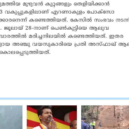
്തിയ മുഴുവൻ കുറ്റങ്ങളും തെളിയിക്കാൻ
നു. 13 വകുപ്പുകളിലാണ് എറണാകുളം പോക്സോ
കാരനെന്ന് കണ്ടെത്തിയത്. കേസിൽ സംഭവം നടന്ന
ധി. ജൂലായ് 28-നാണ് പെൺകുട്ടിയെ ആലുവ
ക്കൂമ്പാരത്തിൽ മരിച്ചനിലയിൽ കണ്ടെത്തിയത്. ഇതര
ളായ അഞ്ചു വയസുകാരിയെ പ്രതി അസ്ഫാഖ് ആ
കൊലപ്പെടുത്തിയത്.