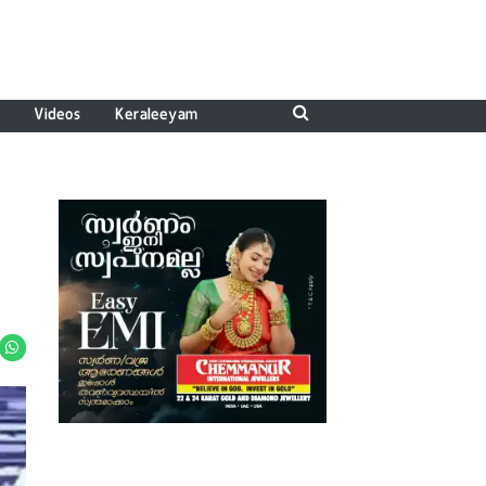
Videos
Keraleeyam