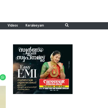
Videos
Keraleeyam