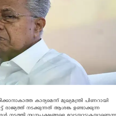
ാനാകാത്ത കാര്യമെന്ന് മുഖ്യമന്ത്രി പിണറായി
രാജ്യത്ത് നടക്കുന്നത് ആശങ്ക ഉണ്ടാക്കുന്ന
്ങൾ നടത്തി ന്യൂനപക്ഷങ്ങളെ വേട്ടയാടുകയാണെന്ന