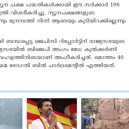
്യൂന പക്ഷ പദ്ധതികൾക്കായി ഈ സർക്കാർ 106
ന്ത്രി വിശദീകരിച്ചു. ന്യൂനപക്ഷങ്ങളുടെ
മുനമ്പത്ത് നിന്ന് ആരെയും കുടിയിറക്കില്ലെന്നും
ബന്ധപ്പെട്ട ജെപിസി റിപ്പോർട്ടിന് രാജ്യസഭയുടെ
ാജ്യസഭയിൽ ബിജെപി അംഗം മേധ കുൽക്കർണി
പക്ഷ ബഹളത്തിനിടെയാണ് അംഗീകരിച്ചത്. മൊത്തം 40
മ ഭേദഗതി ബിൽ പാർലമെന്റിൽ എത്തിയത്.