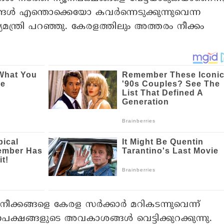
്ഷങ്ങൾ എന്തൊക്കെയോ കവർന്നെടുക്കുന്നുവെന്ന
ുഖ്യമന്ത്രി പറഞ്ഞു. കേരളത്തിലും അത്തരം നീക്കം
.
ക്കങ്ങളെ കേരള സർക്കാർ മറികടന്നുവെന്ന്
ന്യൂനപക്ഷങ്ങളുടെ അവകാശങ്ങൾ വെട്ടിക്കുറക്കുന്നു.