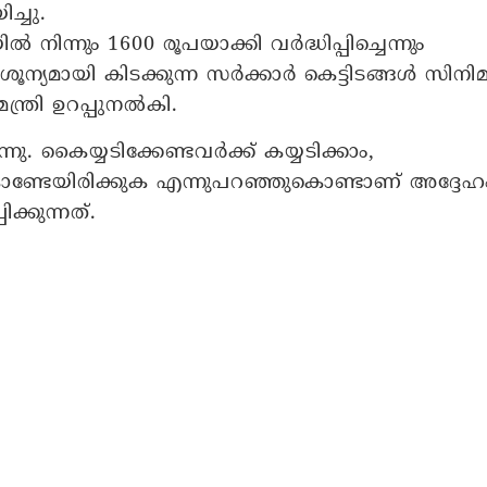
ച്ചു.
്നും 1600 രൂപയാക്കി വർദ്ധിപ്പിച്ചെന്നും
ശൂന്യമായി കിടക്കുന്ന സർക്കാർ കെട്ടിടങ്ങൾ സിനി
യമന്ത്രി ഉറപ്പുനൽകി.
 കൈയ്യടിക്കേണ്ടവർക്ക് കയ്യടിക്കാം,
കൊണ്ടേയിരിക്കുക എന്നുപറഞ്ഞുകൊണ്ടാണ് അദ്ദേഹ
ക്കുന്നത്.