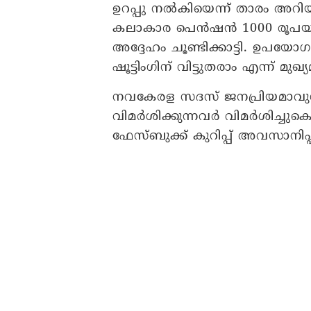
ഉറപ്പു നൽകിയെന്ന് താരം അറിയി
കലാകാര പെൻഷൻ 1000 രൂപയിൽ നിന
അദ്ദേഹം ചൂണ്ടിക്കാട്ടി. ഉപയോഗ
ഷൂട്ടിംഗിന് വിട്ടുതരാം എന്ന് മുഖ്
നവകേരള സദസ് ജനപ്രിയമാവുന്നു.
വിമർശിക്കുന്നവർ വിമർശിച്ചു
ഫേസ്ബുക്ക് കുറിപ്പ് അവസാനിപ്പി