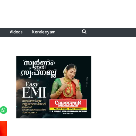
Videos
Keraleeyam