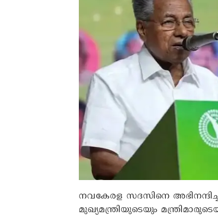
നവകേരള സദസിനെ അഭിനന്ദിച്ച
മുഖ്യമന്ത്രിയുടെയും മന്ത്രിമാര