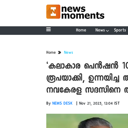
Home
News
Sports
Home
News
‘കലാകാര പെൻഷൻ 100
രൂപയാക്കി, ഉന്നയിച്ച
നവകേരള സദസിനെ അഭിനന
|
By
NEWS DESK
Nov 21, 2023, 12:04 IST