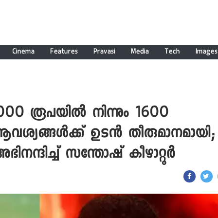
Cinema
Features
Pravasi
Media
Tech
Images
0 രൂപയിൽ നിന്നും 1600
 ആവശ്യങ്ങൾക്ക് ഉടൻ തീരുമാനമായി;
്ദിച്ച് സന്തോഷ് കീഴാറ്റൂർ