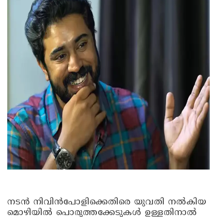
നടൻ നിവിൻപോളിക്കെതിരെ യുവതി നൽകിയ
മൊഴിയിൽ പൊരുത്തക്കേടുകള്‍ ഉള്ളതിനാൽ