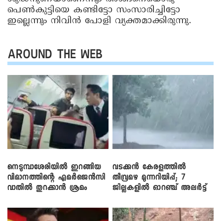
പെൺകുട്ടിയെ കണ്ടിട്ടോ സംസാരിച്ചിട്ടോ
ഇല്ലെന്നും നിവിൻ പോളി വ്യക്തമാക്കിരുന്നു.
AROUND THE WEB
നെടുമ്പാശേരിയിൽ ഇറങ്ങിയ
വടക്കൻ കേരളത്തിൽ
വിമാനത്തിന്റെ എമർജെൻസി
തീവ്രമഴ മുന്നറിയിപ്പ്; 7
വാതിൽ തുറക്കാൻ ശ്രമം
ജില്ലകളിൽ ഓറഞ്ച് അലർട്ട്