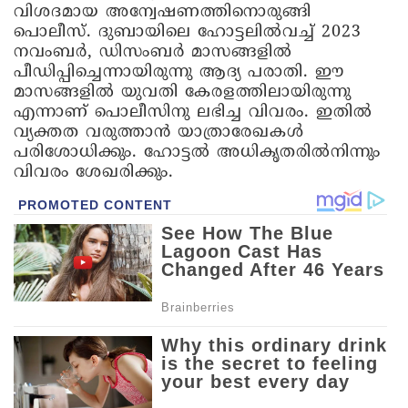
വിശദമായ അന്വേഷണത്തിനൊരുങ്ങി
പൊലീസ്. ദുബായിലെ ഹോട്ടലിൽവച്ച് 2023
നവംബർ, ഡിസംബർ മാസങ്ങളിൽ
പീഡിപ്പിച്ചെന്നായിരുന്നു ആദ്യ പരാതി. ഈ
മാസങ്ങളിൽ യുവതി കേരളത്തിലായിരുന്നു
എന്നാണ് പൊലീസിനു ലഭിച്ച വിവരം. ഇതിൽ
വ്യക്തത വരുത്താൻ യാത്രാരേഖകൾ
പരിശോധിക്കും. ഹോട്ടൽ അധികൃതരിൽനിന്നും
വിവരം ശേഖരിക്കും.