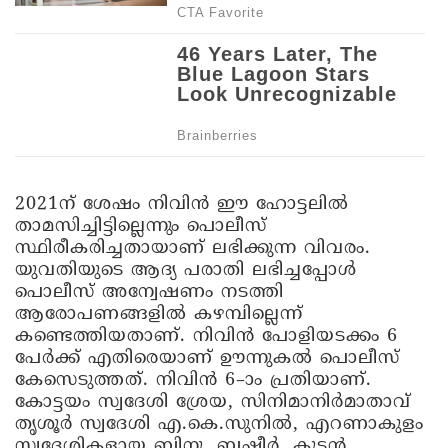
2021ന് ശേഷം നിവിൻ ഈ ഹോട്ടലിൽ
താമസിച്ചിട്ടില്ലെന്നും പൊലീസ്
സ്ഥിരീകരിച്ചതായാണ് ലഭിക്കുന്ന വിവരം.
യുവതിയുടെ ആദ്യ പരാതി ലഭിച്ചപ്പോൾ
പൊലീസ് അന്വേഷണം നടത്തി
ആരോപണങ്ങളിൽ കഴമ്പില്ലെന്ന്
കണ്ടെത്തിയതാണ്. നിവിൻ പോളിയടക്കം 6
പേർക്ക് എതിരെയാണ് ഊന്നുകൽ പൊലീസ്
കേസെടുത്തത്. നിവിൻ 6–ാം പ്രതിയാണ്.
കോട്ടയം സ്വദേശി ശ്രേയ, സിനിമാനിർമാതാവ്
തൃശൂർ സ്വദേശി എ.കെ.സുനിൽ, എറണാകുളം
സ്വദേശികളായ ബിനു, ബഷീർ, കുട്ടൻ