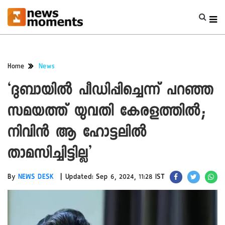
Home
News
‘ദുബായിൽ പീഡിപ്പിച്ചെന്ന് പറഞ്ഞ
സമയത്ത് യുവതി കേരളത്തിൽ;
നിവിൻ ആ ഹോട്ടലിൽ
താമസിച്ചിട്ടില്ല’
|
By
NEWS DESK
Updated: Sep 6, 2024, 11:28 IST