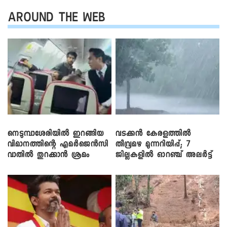
AROUND THE WEB
നെടുമ്പാശേരിയിൽ ഇറങ്ങിയ
വടക്കൻ കേരളത്തിൽ
വിമാനത്തിന്റെ എമർജെൻസി
തീവ്രമഴ മുന്നറിയിപ്പ്; 7
വാതിൽ തുറക്കാൻ ശ്രമം
ജില്ലകളിൽ ഓറഞ്ച് അലർട്ട്