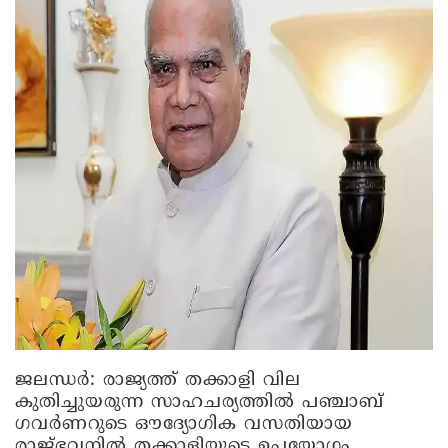
ജലന്ധര്‍: രാജ്യത്ത് തക്കാളി വില
കുതിച്ചുയരുന്ന സാഹചര്യത്തിൽ പഞ്ചാബ്
ഗവര്‍ണറുടെ ഔദ്യോഗിക വസതിയായ
രാജ്ഭവനില്‍ തക്കാളിയുടെ ഉപയോഗം