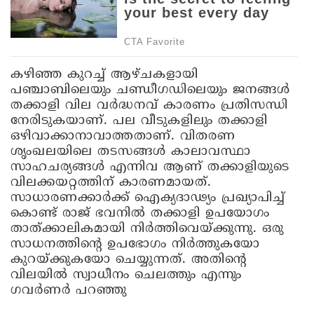
കഴിഞ്ഞ കുറച്ച് ആഴ്ചകളായി
പഞ്ചാബിലെയും ചണ്ഡീഗഡിലെയും ജനങ്ങള്‍
തക്കാളി വില വര്‍ദ്ധനവ് കാരണം പ്രതിസന്ധി
നേരിടുകയാണ്. പല വീടുകളിലും തക്കാളി
ഒഴിവാക്കാനാവാത്തതാണ്. വിതരണ
ശൃംഖലയിലെ തടസങ്ങള്‍ കാലാവസ്ഥാ
സാഹചര്യങ്ങള്‍ എന്നിവ ആണ് തക്കാളിയുടെ
വിലക്കയറ്റത്തിന് കാരണമായത്.
സാധാരണക്കാര്‍ക്ക് ഐക്യദാഢ്യം പ്രഖ്യാപിച്ച്
കൊണ്ട് രാജ് ഭവനില്‍ തക്കാളി ഉപയോഗം
താത്ക്കാലികമായി നിര്‍ത്തിവെയ്ക്കുന്നു. ഒരു
സാധനത്തിന്റെ ഉപഭോഗം നിര്‍ത്തുകയോ
കുറയ്ക്കുകയോ ചെയ്യുന്നത്. അതിന്റെ
വിലയില്‍ സ്വാധീനം ചെലത്തും എന്നും
ഗവര്‍ണര്‍ പറഞ്ഞു