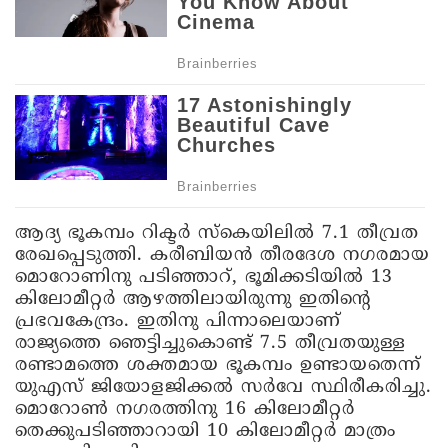
ആദ്യ ഭൂകമ്പം റിക്ടർ സ്കെയിലിൽ 7.1 തീവ്രത
രേഖപ്പെടുത്തി. കരീബിയൻ തീരദേശ നഗരമായ
മൊറോണിനു പടിഞ്ഞാറ്, ഭൂമിക്കടിയിൽ 13
കിലോമീറ്റർ ആഴത്തിലായിരുന്നു ഇതിന്റെ
പ്രഭവകേന്ദ്രം. ഇതിനു പിന്നാലെയാണ്
രാജ്യത്തെ ഞെട്ടിച്ചുകൊണ്ട് 7.5 തീവ്രതയുള്ള
രണ്ടാമത്തെ ശക്തമായ ഭൂകമ്പം ഉണ്ടായതെന്ന്
യുഎസ് ജിയോളജിക്കൽ സർവേ സ്ഥിരീകരിച്ചു.
മൊറോൺ നഗരത്തിനു 16 കിലോമീറ്റർ
തെക്കുപടിഞ്ഞാറായി 10 കിലോമീറ്റർ മാത്രം