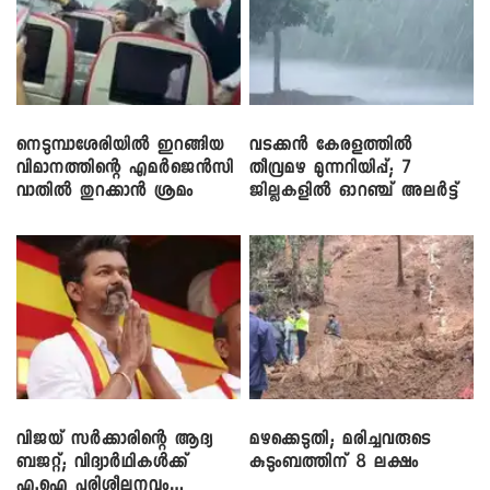
നെടുമ്പാശേരിയിൽ ഇറങ്ങിയ
വടക്കൻ കേരളത്തിൽ
വിമാനത്തിന്റെ എമർജെൻസി
തീവ്രമഴ മുന്നറിയിപ്പ്; 7
വാതിൽ തുറക്കാൻ ശ്രമം
ജില്ലകളിൽ ഓറഞ്ച് അലർട്ട്
വിജയ് സർക്കാരിന്റെ ആദ്യ
മഴക്കെടുതി; മരിച്ചവരുടെ
ബജറ്റ്; വിദ്യാർഥികൾക്ക്
കുടുംബത്തിന് 8 ലക്ഷം
എ.ഐ പരിശീലനവും