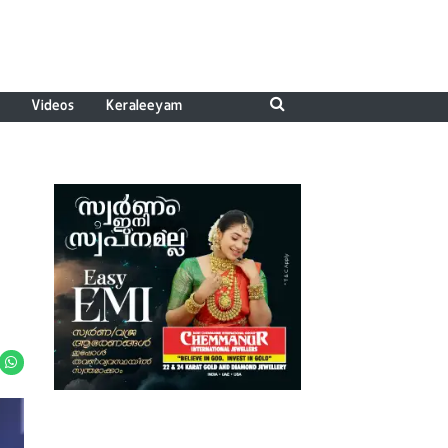
Videos
Keraleeyam