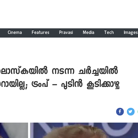
Cinema
Features
Pravasi
Media
Tech
Images
ാസ്‌കയില്‍ നടന്ന ചര്‍ച്ചയില്‍
്ല; ട്രംപ് – പുടിന്‍ കൂടിക്കാഴ്ച