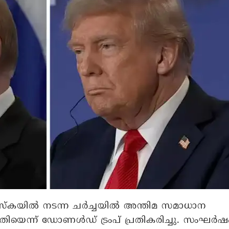
്‌കയില്‍ നടന്ന ചര്‍ച്ചയില്‍ അന്തിമ സമാധാന
ഗതിയെന്ന് ഡോണള്‍ഡ് ട്രംപ് പ്രതികരിച്ചു. സംഘര്‍ഷ