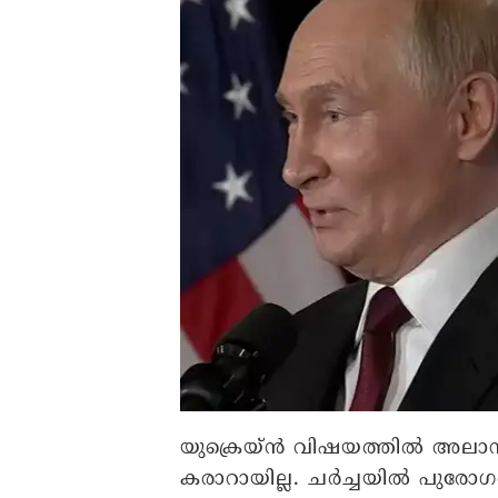
യുക്രെയ്ന്‍ വിഷയത്തില്‍ അലാസ
കരാറായില്ല. ചര്‍ച്ചയില്‍ പുരോ