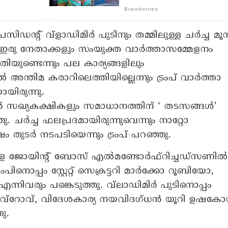
രസിഡന്റ് വ്‌ളാഡിമിര്‍ പുടിനും തമ്മിലുള്ള ചര്‍ച്ച മൂന്
ന് ഇരു നേതാക്കളും സംയുക്ത വാര്‍ത്താസമ്മേളനം
ഗതിയുണ്ടെന്നും പല കാര്യങ്ങളിലും
അന്തിമ കരാറിലെത്തിയില്ലെന്നും ട്രംപ് വാര്‍ത്താ
ായിരുന്നു.
ന്‍ സഖ്യകക്ഷികളും സമാധാനത്തിന് ‘ തടസങ്ങള്‍’
ു. ചര്‍ച്ച ഫലപ്രദമായിരുന്നുവെന്നും നാറ്റോ
 തുടര്‍ നടപടിയെന്നും ട്രംപ് പറഞ്ഞു.
ജോയിന്റ് ബോസ് എല്‍മണ്ടോര്‍ഫ്‌റിച്ചഡ്‌സണില്‍
പിനൊപ്പം സ്റ്റേറ്റ് സെക്രട്ടറി മാര്‍ക്കോ റൂബിയോ,
ഫ് എന്നിവരും പങ്കെടുത്തു. വ്‌ലാഡിമിര്‍ പുടിനൊപ്പം
 ലാവ്‌റോവ്, വിദേശകാര്യ നയവിദഗ്ധന്‍ യൂറി ഉഷകോ
തു.