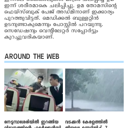
ഇന്ന് ശരീരമാകെ ചലിപ്പിച്ചു. ഉമ തോമസിന്റെ
ഫെയ്സ്ബുക് പേജ് അഡ്മിനാണ് ഇക്കാര്യം
പുറത്തുവിട്ടത്. മെഡിക്കൽ ബുള്ളറ്റിൻ
ഉടനുണ്ടാകുമെന്നും പോസ്റ്റിൽ പറയുന്നു.
സെഡേഷനും വെന്റിലേറ്റർ സപ്പോർട്ടും
കുറച്ചുവരികയാണ്.
AROUND THE WEB
നെടുമ്പാശേരിയിൽ ഇറങ്ങിയ
വടക്കൻ കേരളത്തിൽ