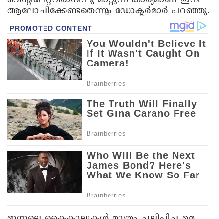
വെന്റിലേറ്ററിൽനിന്നു മാറ്റുന്ന കാര്യമാണ് ഇനി
ആലോചിക്കേണ്ടതെന്നും ഡോക്ടർമാർ പറഞ്ഞു.
ഇന്നലെ കൈകാലുകൾ മാത്രം ചലിപ്പിച്ച ഉമ