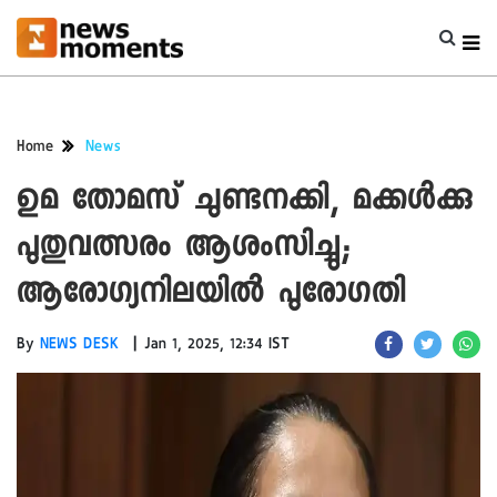
Home
News
ഉമ തോമസ് ചുണ്ടനക്കി, മക്കൾക്കു
പുതുവത്സരം ആശംസിച്ചു;
ആരോഗ്യനിലയിൽ പുരോഗതി
|
By
NEWS DESK
Jan 1, 2025, 12:34 IST