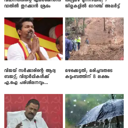
വിമാനത്തിന്റെ എമർജെൻസി
തീവ്രമഴ മുന്നറിയിപ്പ്; 7
വാതിൽ തുറക്കാൻ ശ്രമം
ജില്ലകളിൽ ഓറഞ്ച് അലർട്ട്
വിജയ് സർക്കാരിന്റെ ആദ്യ
മഴക്കെടുതി; മരിച്ചവരുടെ
ബജറ്റ്; വിദ്യാർഥികൾക്ക്
കുടുംബത്തിന് 8 ലക്ഷം
എ.ഐ പരിശീലനവും
ലാപ്ടോപ്പുകളും