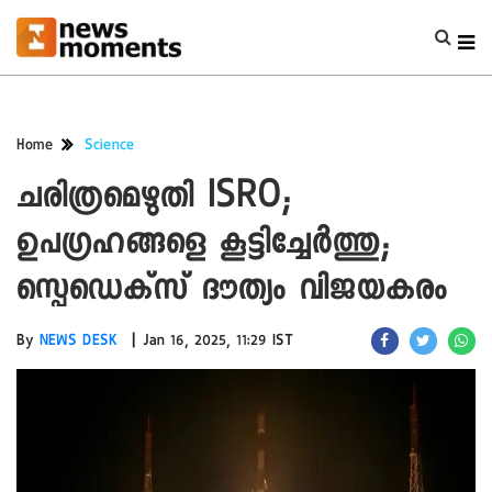
Home
Science
ചരിത്രമെഴുതി ISRO;
ഉപഗ്രഹങ്ങളെ കൂട്ടിച്ചേർത്തു;
സ്പെഡെക്‌സ് ദൗത്യം വിജയകരം
|
By
NEWS DESK
Jan 16, 2025, 11:29 IST