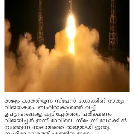
രാജ്യം കാത്തിരുന്ന സ്‌പേസ് ഡോക്കിങ് ദൗത്യം
വിജയകരം. ബഹിരാകാശത്ത് വച്ച്
ഉപഗ്രഹങ്ങളെ കൂട്ടിച്ചേർത്തു. പരീക്ഷണം
വിജയിച്ചത് ഇന്ന് രാവിലെ. സ്‌പേസ് ഡോക്കിങ്
നടത്തുന്ന നാലാമത്തെ രാജ്യമായി ഇന്ത്യ.