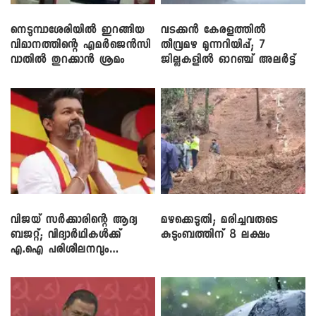
നെടുമ്പാശേരിയിൽ ഇറങ്ങിയ
വടക്കൻ കേരളത്തിൽ
വിമാനത്തിന്റെ എമർജെൻസി
തീവ്രമഴ മുന്നറിയിപ്പ്; 7
വാതിൽ തുറക്കാൻ ശ്രമം
ജില്ലകളിൽ ഓറഞ്ച് അലർട്ട്
വിജയ് സർക്കാരിന്റെ ആദ്യ
മഴക്കെടുതി; മരിച്ചവരുടെ
ബജറ്റ്; വിദ്യാർഥികൾക്ക്
കുടുംബത്തിന് 8 ലക്ഷം
എ.ഐ പരിശീലനവും
ലാപ്ടോപ്പുകളും