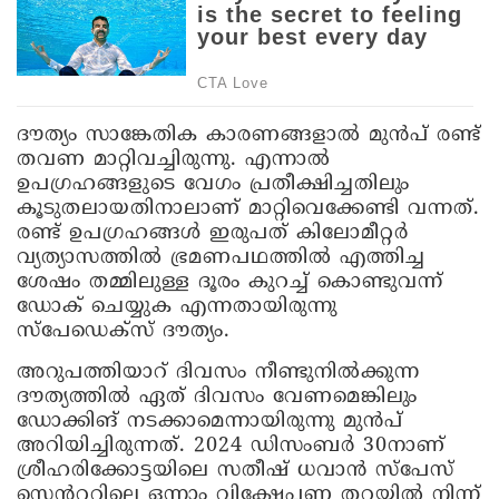
ദൗത്യം സാങ്കേതിക കാരണങ്ങളാൽ മുൻപ് രണ്ട്
തവണ മാറ്റിവച്ചിരുന്നു. എന്നാൽ
ഉപഗ്രഹങ്ങളുടെ വേഗം പ്രതീക്ഷിച്ചതിലും
കൂടുതലായതിനാലാണ് മാറ്റിവെക്കേണ്ടി വന്നത്.
രണ്ട് ഉപഗ്രഹങ്ങൾ ഇരുപത് കിലോമീറ്റർ
വ്യത്യാസത്തിൽ ഭ്രമണപഥത്തിൽ എത്തിച്ച
ശേഷം തമ്മിലുള്ള ദൂരം കുറച്ച് കൊണ്ടുവന്ന്
ഡോക് ചെയ്യുക എന്നതായിരുന്നു
സ്പേഡെക്‌സ് ദൗത്യം.
അറുപത്തിയാറ് ദിവസം നീണ്ടുനിൽക്കുന്ന
ദൗത്യത്തിൽ ഏത് ദിവസം വേണമെങ്കിലും
ഡോക്കിങ് നടക്കാമെന്നായിരുന്നു മുൻപ്
അറിയിച്ചിരുന്നത്. 2024 ഡിസംബർ 30നാണ്
ശ്രീഹരിക്കോട്ടയിലെ സതീഷ് ധവാൻ സ്പേസ്
സെൻററിലെ ഒന്നാം വിക്ഷേപണ തറയിൽ നിന്ന്