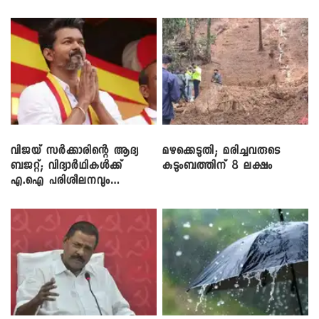
വിജയ് സർക്കാരിന്റെ ആദ്യ
മഴക്കെടുതി; മരിച്ചവരുടെ
ബജറ്റ്; വിദ്യാർഥികൾക്ക്
കുടുംബത്തിന് 8 ലക്ഷം
എ.ഐ പരിശീലനവും
ലാപ്ടോപ്പുകളും