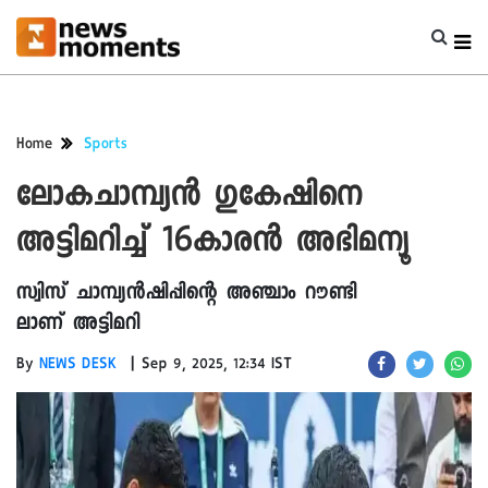
Home
Sports
ലോകചാമ്പ്യൻ ഗുകേഷിനെ
അട്ടിമറിച്ച് 16കാരൻ അഭിമന്യൂ
സ്വിസ് ചാമ്പ്യൻഷിപ്പിന്റെ അഞ്ചാം റൗണ്ടി​
ലാണ് അട്ടിമറി
|
By
NEWS DESK
Sep 9, 2025, 12:34 IST