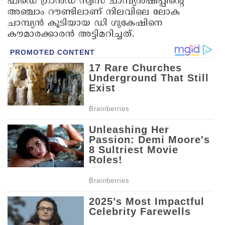
ഫിഡെ ഗ്രാൻഡ് സ്വിസ് ചാമ്പ്യൻഷിപ്പിന്റെ
അഞ്ചാം റൗണ്ടി​ലാണ് നിലവിലെ ലോക
ചാമ്പ്യൻ കൂടിയായ ഡി ഗുകേഷിനെ
കൗമാരക്കാരൻ അട്ടിമറിച്ചത്.