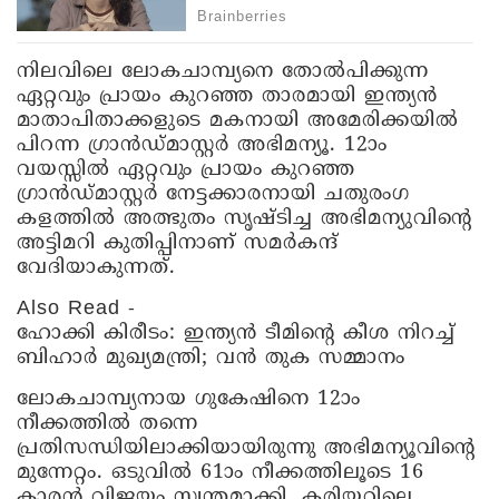
​നിലവിലെ ലോകചാമ്പ്യനെ തോൽപിക്കുന്ന
ഏറ്റവും പ്രായം കുറഞ്ഞ താരമായി ഇന്ത്യൻ
മാതാപിതാക്കളുടെ മകനായി അമേരിക്കയിൽ
പിറന്ന ഗ്രാൻഡ്മാസ്റ്റർ അഭിമന്യൂ. 12ാം
വയസ്സിൽ ഏറ്റവും പ്രായം കുറഞ്ഞ
ഗ്രാൻഡ്മാസ്റ്റർ നേട്ടക്കാരനായി ചതുരംഗ
കളത്തിൽ അത്ഭുതം സൃഷ്ടിച്ച അഭിമന്യുവിന്റെ
അട്ടിമറി കുതിപ്പിനാണ് സമർകന്ദ്
വേദിയാകുന്നത്.
Also Read -
ഹോക്കി കിരീടം: ഇന്ത്യൻ ടീമിന്റെ കീശ നിറച്ച്
ബിഹാർ മുഖ്യമന്ത്രി; വൻ തുക സമ്മാനം
ലോകചാമ്പ്യനായ ഗുകേഷിനെ 12ാം
നീക്കത്തിൽ തന്നെ
പ്രതിസന്ധിയിലാക്കിയായിരുന്നു അഭിമന്യൂവിന്റെ
മുന്നേറ്റം. ഒടുവിൽ 61ാം നീക്കത്തിലൂടെ 16
കാരൻ വിജയം സ്വന്തമാക്കി. കരിയറിലെ