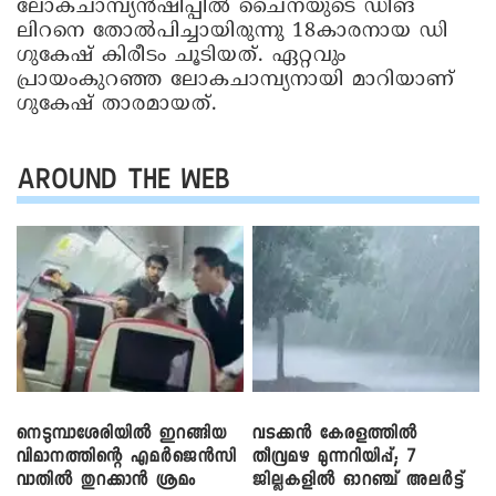
ലോകചാമ്പ്യൻഷിപ്പിൽ ചൈനയുടെ ഡിങ്
ലിറനെ തോൽപിച്ചായിരുന്നു 18കാരനായ ഡി
ഗുകേഷ് കിരീടം ചൂടിയത്. ഏറ്റവും
പ്രായംകുറഞ്ഞ ലോകചാമ്പ്യനായി മാറിയാണ്
ഗുകേഷ് താരമായത്.
AROUND THE WEB
നെടുമ്പാശേരിയിൽ ഇറങ്ങിയ
വടക്കൻ കേരളത്തിൽ
വിമാനത്തിന്റെ എമർജെൻസി
തീവ്രമഴ മുന്നറിയിപ്പ്; 7
വാതിൽ തുറക്കാൻ ശ്രമം
ജില്ലകളിൽ ഓറഞ്ച് അലർട്ട്