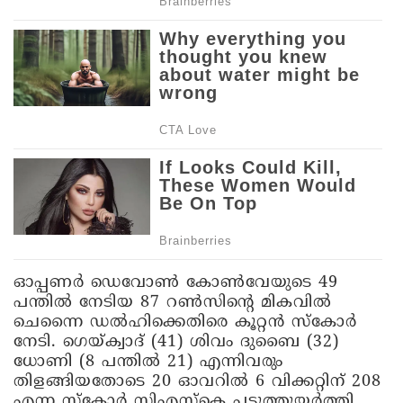
ഓപ്പണർ ഡെവോൺ കോൺവേയുടെ 49
പന്തിൽ നേടിയ 87 റൺസിന്റെ മികവിൽ
ചെന്നൈ ഡൽ​ഹിക്കെതിരെ കൂറ്റൻ സ്കോർ
നേടി. ​ഗെയ്ക്വാദ് (41) ശിവം ദുബൈ (32)
ധോണി (8 പന്തിൽ 21) എന്നിവരും
തിളങ്ങിയതോടെ 20 ഓവറിൽ 6 വിക്കറ്റിന് 208
എന്ന സ്കോർ സിഎസ്കെ പടുത്തുയർത്തി.