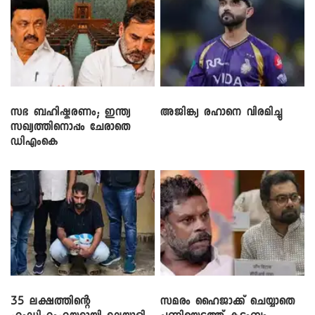
സഭ ബഹിഷ്കരണം; ഇന്ത്യ
അജിങ്ക്യ രഹാനെ വിരമിച്ചു
സഖ്യത്തിനൊപ്പം ചേരാതെ
ഡിഎംകെ
35 ലക്ഷത്തിന്റെ
സമരം ഹൈജാക്ക് ചെയ്യാതെ