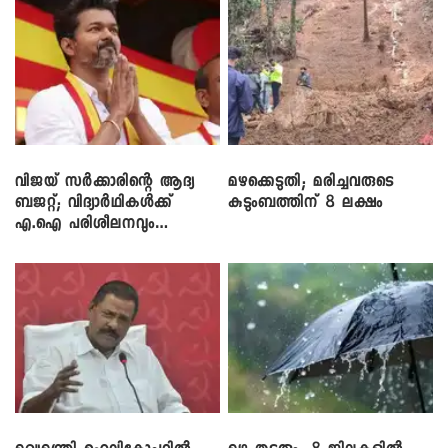
വിജയ് സർക്കാരിന്റെ ആദ്യ
മഴക്കെടുതി; മരിച്ചവരുടെ
ബജറ്റ്; വിദ്യാർഥികൾക്ക്
കുടുംബത്തിന് 8 ലക്ഷം
എ.ഐ പരിശീലനവും
ലാപ്ടോപ്പുകളും