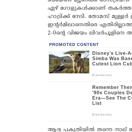
ബയേൺ മ്യൂണിക്ക് ഓസ്ട്രിയൻ
ഏഴ് ​ഗോളുകൾക്കാണ് തകർത്തത്
ഹാട്രിക്ക് നേടി. തോമസ് മുള്ളർ 
ഇന്റർമിലാനെതിരെ എതിരില്ലാത്ത
2-0ന്റെ വിജയം ലിവർപൂളിനെ അ
ആദ്യ പകുതിയിൽ തന്നെ നാല് ​ഗോ