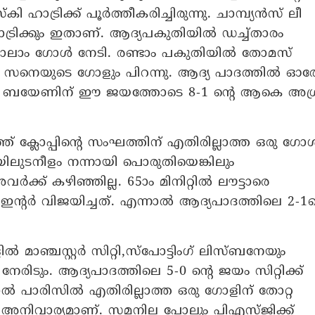
ി ഹാട്രിക്ക് പൂർത്തീകരിച്ചിരുന്നു. ചാമ്പ്യൻസ് ലീ​
ട്രിക്കും ഇതാണ്. ആദ്യപകുതിയിൽ ഡച്ച്താരം
നാലാം ​ഗോൾ നേടി. രണ്ടാം പകുതിയിൽ തോമസ്
ി സനെയുടെ​ ​ഗോളും പിറന്നു. ആദ്യ പാദത്തിൽ ഓര
ബയേണിന് ഈ ജയത്തോടെ 8-1 ന്റെ ആകെ അ​ഗ്ര
ത് ക്ലോപ്പിന്റെ സംഘത്തിന് എതിരില്ലാത്ത ഒരു ​ഗോ
ലുടനീളം നന്നായി പൊരുതിയെങ്കിലും
്ക് കഴിഞ്ഞില്ല. 65ാം മിനിറ്റിൽ ലൗട്ടാരെ
 ഇന്റർ വിജയിച്ചത്. എന്നാൽ ആദ്യപാദത്തിലെ 2-1ന
ളിൽ മാഞ്ചസ്റ്റർ സിറ്റി,സ്പോട്ടിം​ഗ് ലിസ്ബനേയും
ിടും. ആദ്യപാദത്തിലെ 5-0 ന്റെ ജയം സിറ്റിക്ക്
നാൽ പാരിസിൽ എതിരില്ലാത്ത ഒരു ​ഗോളിന് തോറ്റ
ം അനിവാര്യമാണ്. സമനില പോലും പിഎസ്ജിക്ക്