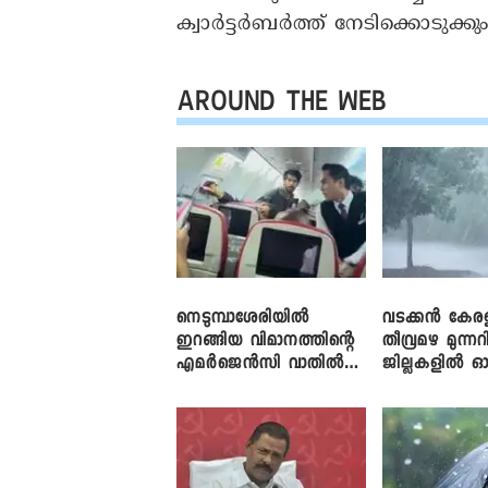
ക്വാർട്ടർബർത്ത് നേടിക്കൊടുക്കു
AROUND THE WEB
നെടുമ്പാശേരിയിൽ
വടക്കൻ കേര
ഇറങ്ങിയ വിമാനത്തിന്റെ
തീവ്രമഴ മുന്നറി
എമർജെൻസി വാതിൽ
ജില്ലകളിൽ ഓ
തുറക്കാൻ ശ്രമം
അലർട്ട്