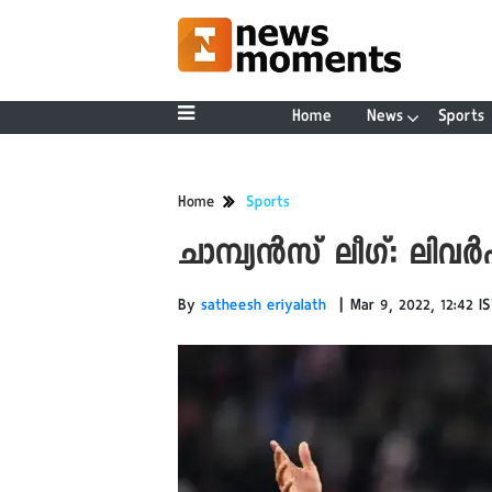
Home
News
Sports
Home
Sports
ചാമ്പ്യൻസ് ലീ​ഗ്: ലിവ
|
By
satheesh eriyalath
Mar 9, 2022, 12:42 I