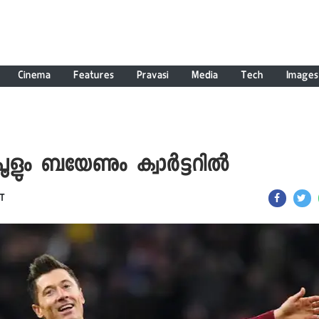
Cinema
Features
Pravasi
Media
Tech
Images
ർപൂളും ബയേണും ക്വാർട്ടറിൽ
ST