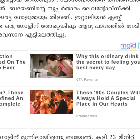
 ക്ലബ്ബായ റെഡ്ബുൾ സലാസ്ബർ​ഗിനെ ഒന്നിനെതി
. ബയേണിന്റെ സൂപ്പർതാരം ലെവന്റോവ്സ്ക്കി
ഇരട്ട ​ഗോളുമായും തിളങ്ങി. ഇറ്റാലിയൻ ക്ലബ്ബ്
 ഒരു ​ഗോളിന് തോറ്റെങ്കിലും ആദ്യ പാദത്തിൽ നേട
വസാന എട്ടിലെത്തിച്ചു.
ളിന് മുന്നിലായിരുന്നു ബയേൺ. കളി 23 മിനിറ്റ്