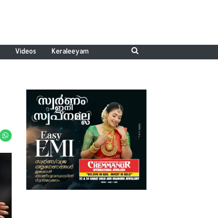
Videos
Keraleeyam