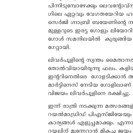
പിന്നിടുമ്പോഴേക്കും ലെവന്റോവ്സ്ക
ഗിലെ ഏറ്റവും വേ​ഗതയേറിയ ഹാ
സെർജി ​ഗ്നാബ്രി ബയേണിന്റെ 
മുള്ളറുടെ ഇരട്ട ​ഗോളും ലിയോറ
ഗോൾ സമനിലയിൽ കുരുങ്ങിയ 
ഗേറ്റായി.
ലിവർപൂളിന്റെ സ്വന്തം മൈതാനത്
തോൽവിയായിരുന്നു ഫലം. കളിയി
ഇന്ററിനെതിരെ ഗോളടിക്കാൻ അവർക
മാർട്ടിനെസ് നേടിയ​ ​ഗോളിലാണ്
വിജയം ലിവർപൂളിനെ രക്ഷിച്ചു.
ഇന്ന് രാത്രി നടക്കുന്ന മത്സരങ്ങ
റയൽമാഡ്രിഡ് പിഎസ്ജിയേയും നേര
കാര്യങ്ങൾ എളുപ്പമാക്കും. എന്
റയലിന് മുന്നേറാൻ മികച്ച ജയ