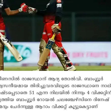
 സീണസിൽ രാജസ്ഥാന് ആദ്യ തോൽവി. ബാം​ഗ്ലൂർ
നീയമായ തിരിച്ചുവരവിലൂടെ രാജസ്ഥാനെ നാല
 നഷ്ടപ്പെടാതെ 51 എന്ന നിലയിൽ നിന്നും 4 വിക്കറ്റിന
കുത്തിയ ബാം​ഗ്ലൂർ റോയൽ ചലഞ്ചേഴ്സിനെ ദിനേഷ്
 ചേർന്നുള്ള ആറാം വിക്കറ്റ് കൂട്ടുകെട്ടാണ്