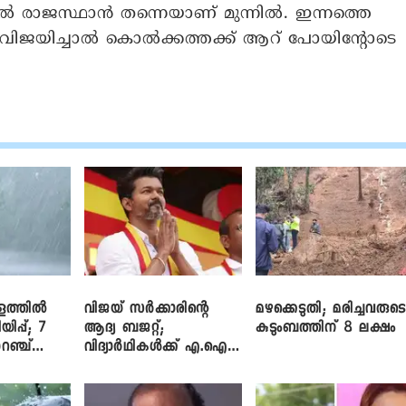
കയിൽ രാജസ്ഥാൻ തന്നെയാണ് മുന്നിൽ. ഇന്നത്തെ
വിജയിച്ചാൽ കൊൽക്കത്തക്ക് ആറ് പോയിന്റോടെ
ളത്തിൽ
വിജയ് സർക്കാരിന്റെ
മഴക്കെടുതി; മരിച്ചവരുട
യിപ്പ്; 7
ആദ്യ ബജറ്റ്;
കുടുംബത്തിന് 8 ലക്ഷം
റഞ്ച്
വിദ്യാർഥികൾക്ക് എ.ഐ
പരിശീലനവും
ലാപ്ടോപ്പുകളും