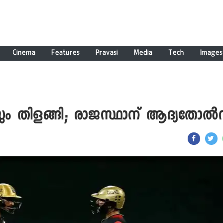
Cinema
Features
Pravasi
Media
Tech
Images
ും തിളങ്ങി; രാജസ്ഥാന് ആദ്യതോൽ