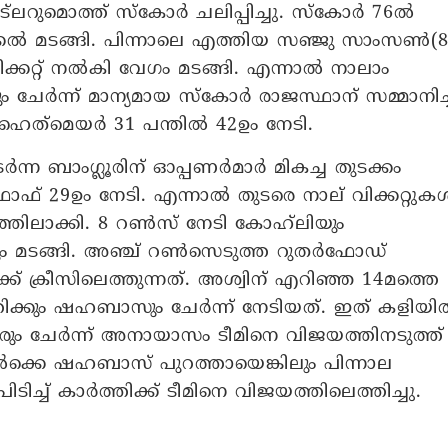
്ലറുമൊത്ത് സ്കോർ ചലിപ്പിച്ചു. സ്കോർ 76ൽ
കൽ മടങ്ങി. പിന്നാലെ എത്തിയ സഞ്ജു സാംസൺ(8
ക്കറ്റ് നൽകി വേ​ഗം മടങ്ങി. എന്നാൽ നാലാം
റും ചേർന്ന് മാന്യമായ സ്കോർ രാജസ്ഥാന് സമ്മാനിച്
ഹെത്‍മെയർ 31 പന്തിൽ 42ഉം നേടി.
ന്ന ബാം​ഗ്ലൂരിന് ഓപ്പണർമാർ മികച്ച തുടക്കം
ഫ് 29ഉം നേടി. എന്നാൽ തുടരെ നാല് വിക്കറ്റുക
ത്തിലാക്കി. 8 റൺസ് നേടി കോഹ്‍ലിയും
ിയും മടങ്ങി. അഞ്ച് റൺസെടുത്ത റുതർഫോഡ്
് ക്രീസിലെത്തുന്നത്. അശ്വിന് എറിഞ്ഞ 14മത്തെ
്കും ഷഹബാസും ചേർന്ന് നേടിയത്. ഇത് കളിയി
വരും ചേർന്ന് അനായാസം ടീമിനെ വിജയത്തിനടുത്ത്
ക്കെ ഷഹബാസ് പുറത്തായെങ്കിലും പിന്നാല
ടിച്ച് കാർത്തിക്ക് ടീമിനെ വിജയത്തിലെത്തിച്ചു.