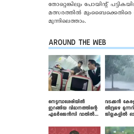
തോറ്റെങ്കിലും പോയിന്റ് പട്ടി
മത്സരത്തിൽ മുംബൈക്കെതിരെ 
മുന്നിലെത്താം.
AROUND THE WEB
നെടുമ്പാശേരിയിൽ
വടക്കൻ കേര
ഇറങ്ങിയ വിമാനത്തിന്റെ
തീവ്രമഴ മുന്നറി
എമർജെൻസി വാതിൽ
ജില്ലകളിൽ ഓ
തുറക്കാൻ ശ്രമം
അലർട്ട്