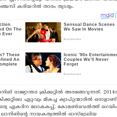
രാഞ്ചൈസി കരിയറിൽ താരം തുടരും.
 രാജ്യാന്തര ക്രിക്കറ്റിൽ അരങ്ങേറുന്നത്. 201
ക്കറ്റിലെ ഏറ്റവും മികച്ച ക്യാപ്റ്റന്മാരിൽ ഒരാളാണ്
പ്, ഒരു ഏകദിന ലോകകപ്പ്, കോമൺവെൽത്ത് ഗെയിം
ലാനിങിന്റെ നായകത്വത്തിൽ ഓസ്‌ട്രേലിയ