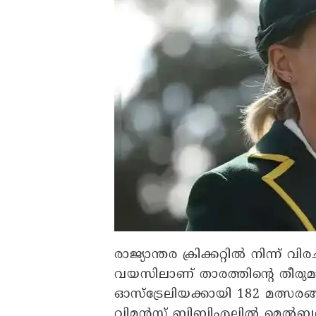
രാജ്യാന്തര ക്രിക്കറ്റിൽ നിന്ന് 
വയസിലാണ് താരത്തിന്റെ തീരുമാ
ഓസ്‌ട്രേലിയക്കായി 182 മത്സര
വിമൻസ് ബിബിഎലിൽ മെൽബൺ സ്റ