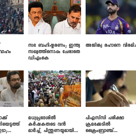
്
സഭ ബഹിഷ്കരണം; ഇന്ത്യ
അജിങ്ക്യ രഹാനെ വിരമിച്
രവാഹം
സഖ്യത്തിനൊപ്പം ചേരാതെ
ഡിഎംകെ
്ക്
മധ്യപ്രദേശിൽ
പിഎസ്‌സി പരീക്ഷാ
ിയെടുത്ത്
കർഷകരുടെ വൻ
ക്രമക്കേ‌ടിൽ
െടാ;
മാർച്ച്, പിന്തുണയുമായി
ക്രൈംബ്രാഞ്ച്