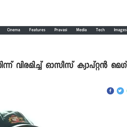
Cinema
Features
Pravasi
Media
Tech
Images
നിന്ന് വിരമിച്ച് ഓസീസ് ക്യാപ്റ്റൻ മെഗ