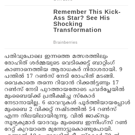
പതിവുപോലെ ഇന്നത്തെ മത്സരത്തിലും
രോഹിത് ശര്‍മ്മയുടെ വെടിക്കെട്ട് ബാറ്റിംഗ്
കാണാനെത്തിയ ആരാധകര്‍ നിരാശരായി. 9
പന്തിൽ 17 റൺസ് നേടി രോഹിത് മടങ്ങി.
വൈകാതെ തന്നെ റിയാൻ റിക്കൽട്ടണും 17
റൺസ് നേടി പുറത്തായതോടെ പവര്‍പ്ലേയിൽ
മുംബൈയ്ക്ക് പ്രതീക്ഷിച്ച സ്കോര്‍
നേടാനായില്ല. 6 ഓവറുകൾ പൂര്‍ത്തിയായപ്പോൾ
മുംബൈ 2 വിക്കറ്റ് നഷ്ടത്തിൽ 54 റൺസ്
എന്ന നിലയിലായിരുന്നു. വിൽ ജാക്സും
സൂര്യകുമാര്‍ യാദവും മുംബൈ ഇന്നിംഗ്സ് റൺ
റേറ്റ് കുറയാതെ മുന്നോട്ടുകൊണ്ടുപോയി.