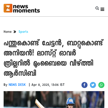
Home
Sports
പന്തുകൊണ്ട് ചേട്ടൻ, ബാറ്റുകൊണ്ട്
അനിയൻ! ലാസ്റ്റ് ഓവര്‍
ത്രില്ലറിൽ മുംബൈയെ വീഴ്ത്തി
ആര്‍സിബി
|
By
NEWS DESK
Apr 8, 2025, 13:06 IST