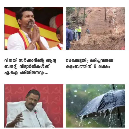
വിജയ് സർക്കാരിന്റെ ആദ്യ
മഴക്കെടുതി; മരിച്ചവരുടെ
ബജറ്റ്; വിദ്യാർഥികൾക്ക്
കുടുംബത്തിന് 8 ലക്ഷം
എ.ഐ പരിശീലനവും
ലാപ്ടോപ്പുകളും