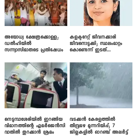
അയോധ്യ ക്ഷേത്രക്കൊള്ള;
കളക്ടറേറ്റ് ജീവനക്കാരി
ഡൽഹിയിൽ
ജീവനൊടുക്കി; സ്ഥലംമാറ്റം
സന്ന്യാസിമാരുടെ പ്രതിഷേധം
കൊണ്ടെന്ന് ഇടത്
പ്രൊഫൈലുകൾ
നെടുമ്പാശേരിയിൽ ഇറങ്ങിയ
വടക്കൻ കേരളത്തിൽ
വിമാനത്തിന്റെ എമർജെൻസി
തീവ്രമഴ മുന്നറിയിപ്പ്; 7
വാതിൽ തുറക്കാൻ ശ്രമം
ജില്ലകളിൽ ഓറഞ്ച് അലർട്ട്