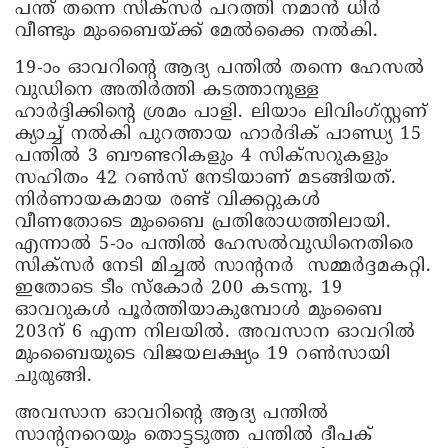
പന്ത് തന്നെ സിക്സര്‍ പറത്തി നമാൻ ധിര്‍
വീണ്ടും മുംബൈയ്ക്ക് മേൽക്കൈ നൽകി.
19-ാം ഓവറിന്‍റെ ആദ്യ പന്തിൽ തന്നെ ഹേസൽ
വുഡിനെ അതിര്‍ത്തി കടത്താനുള്ള
ഹാര്‍ദ്ദിക്കിന്റെ ശ്രമം പാളി. ലിയാം ലിവിംഗ്സ്റ്റണ്
ക്യാച്ച് നൽകി പുറത്തായ ഹാര്‍ദിക് പാണ്ഡ്യ 15
പന്തിൽ 3 ബൗണ്ടറികളും 4 സിക്സറുകളും
സഹിതം 42 റൺസ് നേടിയാണ് മടങ്ങിയത്.
നിര്‍ണായകമായ രണ്ട് വിക്കറ്റുകൾ
വീണതോടെ മുംബൈ പ്രതിരോധത്തിലായി.
എന്നാൽ 5-ാം പന്തിൽ ഹേസൽവുഡിനെതിരെ
സിക്സര്‍ നേടി മിച്ചൽ സാന്റനര്‍ സമ്മര്‍ദ്ദമകറ്റി.
ഇതോടെ ടീം സ്കോര്‍ 200 കടന്നു. 19
ഓവറുകൾ പൂര്‍ത്തിയാകുമ്പോൾ മുംബൈ
203ന് 6 എന്ന നിലയിൽ. അവസാന ഓവറിൽ
മുംബൈയുടെ വിജയലക്ഷ്യം 19 റൺസായി
ചുരുങ്ങി.
അവസാന ഓവറിന്‍റെ ആദ്യ പന്തിൽ
സാന്റനറെയും തൊട്ടടുത്ത പന്തിൽ ദീപക്