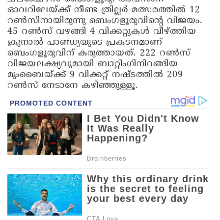
ഓവറിലേയ്ക്ക് നീണ്ട ത്രില്ലര്‍ മത്സരത്തിൽ 12
റൺസിനായിരുന്നു ബെംഗളൂരുവിന്‍റെ വിജയം.
45 റൺസ് വഴങ്ങി 4 വിക്കറ്റുകൾ വീഴ്ത്തിയ
ക്രുനാൽ പാണ്ഡ്യയുടെ പ്രകടനമാണ്
ബെംഗളൂരുവിന് കരുത്തായത്. 222 റൺസ്
വിജയലക്ഷ്യവുമായി ബാറ്റിംഗിനിറങ്ങിയ
മുംബൈയ്ക്ക് 9 വിക്കറ്റ് നഷ്ടത്തിൽ 209
റൺസ് നേടാനേ കഴിഞ്ഞുള്ളൂ.