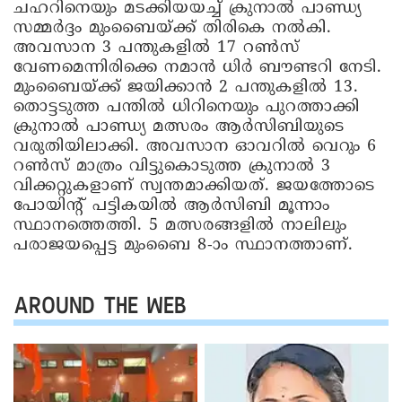
ചഹറിനെയും മടക്കിയയച്ച് ക്രുനാൽ പാണ്ഡ്യ
സമ്മര്‍ദ്ദം മുംബൈയ്ക്ക് തിരികെ നൽകി.
അവസാന 3 പന്തുകളിൽ 17 റൺസ്
വേണമെന്നിരിക്കെ നമാൻ ധിര്‍ ബൗണ്ടറി നേടി.
മുംബൈയ്ക്ക് ജയിക്കാൻ 2 പന്തുകളിൽ 13.
തൊട്ടടുത്ത പന്തിൽ ധിറിനെയും പുറത്താക്കി
ക്രുനാൽ പാണ്ഡ്യ മത്സരം ആര്‍സിബിയുടെ
വരുതിയിലാക്കി. അവസാന ഓവറിൽ വെറും 6
റൺസ് മാത്രം വിട്ടുകൊടുത്ത ക്രുനാൽ 3
വിക്കറ്റുകളാണ് സ്വന്തമാക്കിയത്. ജയത്തോടെ
പോയിന്റ് പട്ടികയിൽ ആര്‍സിബി മൂന്നാം
സ്ഥാനത്തെത്തി. 5 മത്സരങ്ങളിൽ നാലിലും
പരാജയപ്പെട്ട മുംബൈ 8-ാം സ്ഥാനത്താണ്.
AROUND THE WEB