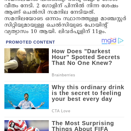
വീതം നേടി. 2 ഗോളിന് പിന്നിൽ നിന്ന ശേഷം
ആണ് ചെൽസി സമനില നേടിയത്.
സമനിലയോടെ ഒന്നാം സ്ഥാനത്തുള്ള മാഞ്ചസ്റ്റർ
സിറ്റിയുമായുള്ള ചെൽസിയുടെ പോയിന്റ്
വ്യത്യാസം 10 ആയി. ലിവർപൂളിന് 11ഉം.