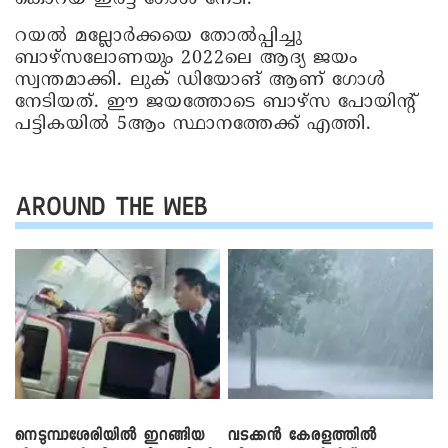
റയൽ മല്ലോർക്കയെ തോൽപ്പിച്ചു
ബാഴ്‌സലോണയും 2022ലെ ആദ്യ ജയം
സ്വന്തമാക്കി. ലുക് ഡിയോങ് ആണ് ഗോൾ
നേടിയത്. ഈ ജയത്തോടെ ബാഴ്സ പോയിന്റ്
പട്ടികയിൽ 5ആം സ്ഥാനത്തേക്ക് എത്തി.
AROUND THE WEB
നെടുമ്പാശേരിയിൽ ഇറങ്ങിയ
വടക്കൻ കേരളത്തിൽ