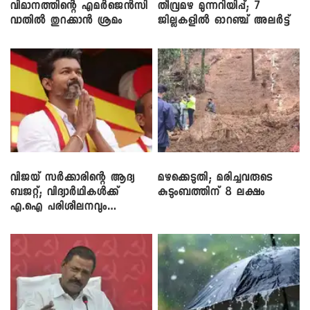
വിമാനത്തിന്റെ എമർജെൻസി
തീവ്രമഴ മുന്നറിയിപ്പ്; 7
വാതിൽ തുറക്കാൻ ശ്രമം
ജില്ലകളിൽ ഓറഞ്ച് അലർട്ട്
വിജയ് സർക്കാരിന്റെ ആദ്യ
മഴക്കെടുതി; മരിച്ചവരുടെ
ബജറ്റ്; വിദ്യാർഥികൾക്ക്
കുടുംബത്തിന് 8 ലക്ഷം
എ.ഐ പരിശീലനവും
ലാപ്ടോപ്പുകളും