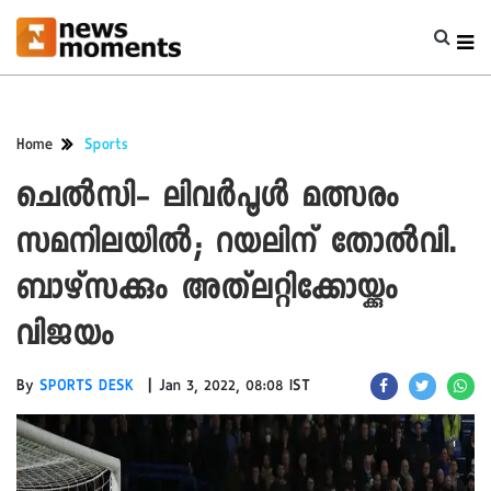
Home
Sports
ചെൽസി- ലിവർപൂൾ മത്സരം
സമനിലയിൽ; റയലിന് തോൽവി.
ബാഴ്‌സക്കും അത്‌ലറ്റിക്കോയ്ക്കും
വിജയം
|
By
SPORTS DESK
Jan 3, 2022, 08:08 IST