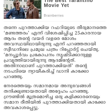
തന്നെ പുറത്താക്കിയ റഫറിയുടെ തീരുമാനത്തെ
‘മണ്ടത്തരം’ എന്ന് വിശേഷിപ്പിച്ച 25കാരനായ
ആദം തന്റെ വയര്‍ വളരെ മോശം
അവസ്ഥയിലായിരുന്നു എന്ന് പറഞ്ഞതായി
സ്വീഡനിലെ പ്രമുഖ പത്രം റിപ്പോര്‍ട്ട് ചെയ്തു.
‘മനപ്പൂര്‍വം പ്രകോപനം സൃഷ്ടിക്കാനുള്ള
പ്രവൃത്തിയായിരുന്നു ആദമിന്റേത്.
അതിനാലാണ് പുറത്താക്കിയത്’ തന്റെ
നടപടിയെ ന്യായീകരിച്ച് ഡാനി കാക്കോ
പറഞ്ഞു.
നേരത്തെയും സമാനമായ അനുഭവങ്ങള്‍
തനിക്കുണ്ടായതായി അദ്ദേഹം പറഞ്ഞു.
ഗ്രൗണ്ടില്‍ മൂത്രമൊഴിച്ച ഒരു കളിക്കാരനെയും
സമാന രീതിയില്‍ പുറത്താക്കിയതായി കാക്കോ
അവകാശപ്പെട്ടു.