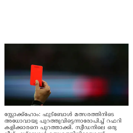
സ്റ്റോക്ക്‌ഹോം:
ഫുട്‌ബോള്‍ മത്സരത്തിനിടെ
അധോവായു പുറത്തുവിട്ടെന്നാരോപിച്ച് റഫറി
കളിക്കാരനെ പുറത്താക്കി. സ്വീഡനിലെ ഒരു