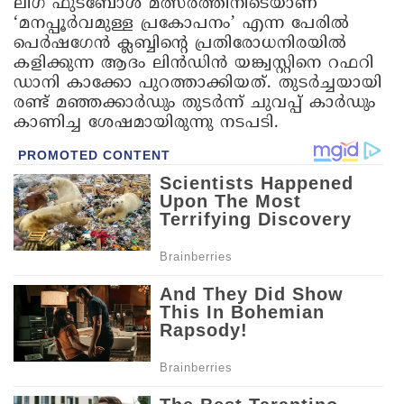
ലീഗ് ഫുട്‌ബോള്‍ മത്സരത്തിനിടെയാണ്
‘മനപ്പൂര്‍വമുള്ള പ്രകോപനം’ എന്ന പേരില്‍
പെര്‍ഷഗേന്‍ ക്ലബ്ബിന്റെ പ്രതിരോധനിരയില്‍
കളിക്കുന്ന ആദം ലിന്‍ഡിന്‍ യങ്ക്വസ്റ്റിനെ റഫറി
ഡാനി കാക്കോ പുറത്താക്കിയത്. തുടര്‍ച്ചയായി
രണ്ട് മഞ്ഞക്കാര്‍ഡും തുടര്‍ന്ന് ചുവപ്പ് കാര്‍ഡും
കാണിച്ച ശേഷമായിരുന്നു നടപടി.