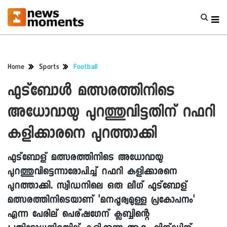
Home
Sports
Football
ഫുട്‌ബോള്‍ മത്സരത്തിനിടെ
അധോവായു പുറത്തുവിട്ടതിന് റഫറി
കളിക്കാരനെ പുറത്താക്കി
ഫുട്ബോള് മത്സരത്തിനിടെ അധോവായു
പുറത്തുവിട്ടെന്നാരോപിച്ച് റഫറി കളിക്കാരനെ
പുറത്താക്കി. സ്വീഡനിലെ ഒരു ലീഗ് ഫുട്ബോള്
മത്സരത്തിനിടെയാണ് 'മനപ്പൂര്വമുള്ള പ്രകോപനം'
എന്ന പേരില് പെര്ഷഗേന് ക്ലബ്ബിന്റെ