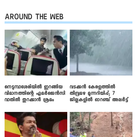
AROUND THE WEB
നെടുമ്പാശേരിയിൽ ഇറങ്ങിയ
വടക്കൻ കേരളത്തിൽ
വിമാനത്തിന്റെ എമർജെൻസി
തീവ്രമഴ മുന്നറിയിപ്പ്; 7
വാതിൽ തുറക്കാൻ ശ്രമം
ജില്ലകളിൽ ഓറഞ്ച് അലർട്ട്