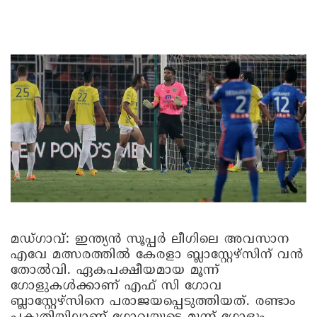
മഡ്ഗാവ്:
ഇന്ത്യൻ സൂപ്പർ ലീഗിലെ അവസാന
എവേ മത്സരത്തിൽ കേരളാ ബ്ലാസ്റ്റേഴ്‌സിന് വൻ
തോൽവി. ഏകപക്ഷീയമായ മൂന്ന്
ഗോളുകൾക്കാണ് എഫ് സി ഗോവ
ബ്ലാസ്റ്റേഴ്‌സിനെ പരാജയപ്പെടുത്തിയത്. രണ്ടാം