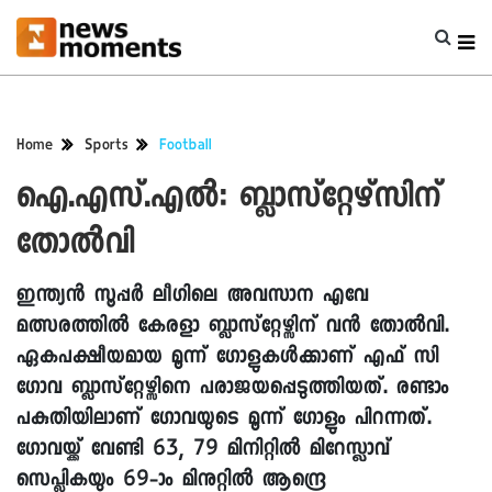
Home
Sports
Football
ഐ.എസ്.എൽ: ബ്ലാസ്റ്റേഴ്‌സിന്
തോൽവി
ഇന്ത്യൻ സൂപ്പർ ലീഗിലെ അവസാന എവേ
മത്സരത്തിൽ കേരളാ ബ്ലാസ്റ്റേഴ്സിന് വൻ തോൽവി.
ഏകപക്ഷീയമായ മൂന്ന് ഗോളുകൾക്കാണ് എഫ് സി
ഗോവ ബ്ലാസ്റ്റേഴ്സിനെ പരാജയപ്പെടുത്തിയത്. രണ്ടാം
പകുതിയിലാണ് ഗോവയുടെ മൂന്ന് ഗോളും പിറന്നത്.
ഗോവയ്ക്ക് വേണ്ടി 63, 79 മിനിറ്റിൽ മിറേസ്ലാവ്
സെപ്ലികയും 69-ാം മിനുറ്റിൽ ആന്ദ്രെ