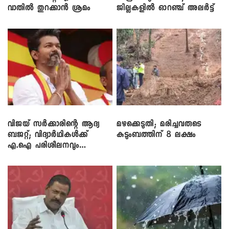
വാതിൽ തുറക്കാൻ ശ്രമം
ജില്ലകളിൽ ഓറഞ്ച് അലർട്ട്
വിജയ് സർക്കാരിന്റെ ആദ്യ
മഴക്കെടുതി; മരിച്ചവരുടെ
ബജറ്റ്; വിദ്യാർഥികൾക്ക്
കുടുംബത്തിന് 8 ലക്ഷം
എ.ഐ പരിശീലനവും
ലാപ്ടോപ്പുകളും