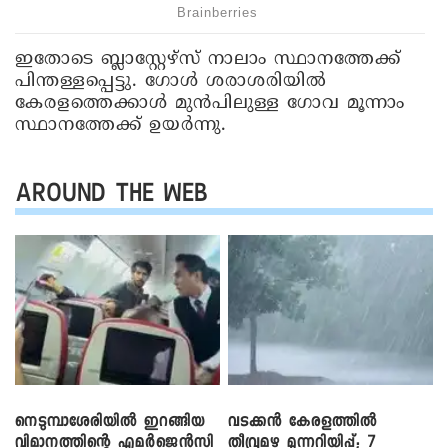
ഇതോടെ ബ്ലാസ്റ്റേഴ്‌സ് നാലാം സ്ഥാനത്തേക്ക്
പിന്തള്ളപ്പെട്ടു. ഗോൾ ശരാശരിയിൽ
കേരളത്തെക്കാൾ മുൻപിലുള്ള ഗോവ മൂന്നാം
സ്ഥാനത്തേക്ക് ഉയർന്നു.
AROUND THE WEB
നെടുമ്പാശേരിയിൽ ഇറങ്ങിയ
വടക്കൻ കേരളത്തിൽ
വിമാനത്തിന്റെ എമർജെൻസി
തീവ്രമഴ മുന്നറിയിപ്പ്; 7