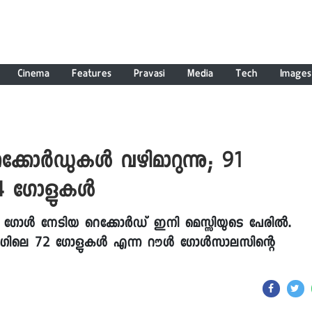
Cinema
Features
Pravasi
Media
Tech
Images
ക്കോർഡുകൾ വഴിമാറുന്നു; 91
 74 ഗോളുകൾ
ം ഗോൾ നേടിയ റെക്കോർഡ് ഇനി മെസ്സിയുടെ പേരിൽ.
ലീഗിലെ 72 ഗോളുകൾ എന്ന റൗൾ ഗോൾസാലസിന്റെ