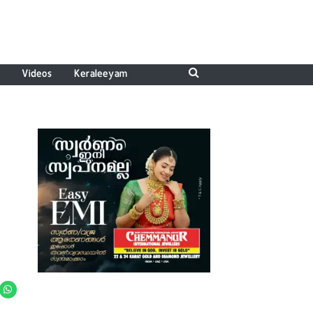
Videos
Keraleeyam