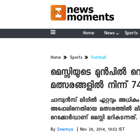
Home
News
Sports
Home
Sports
Football
മെസ്സിയുടെ മുൻപിൽ റെ
മത്സരങ്ങളിൽ നിന്ന്
ചാമ്പ്യൻസ് ലീഗിൽ ഏറ്റവും അധിക
അപ്പോലിനെതിരായ മത്സരത്തിൽ 
റെക്കോർഡാണ് മെസ്സി മറികടന്നത്.
|
By
Sowmya
Nov 26, 2014, 10:52 IST