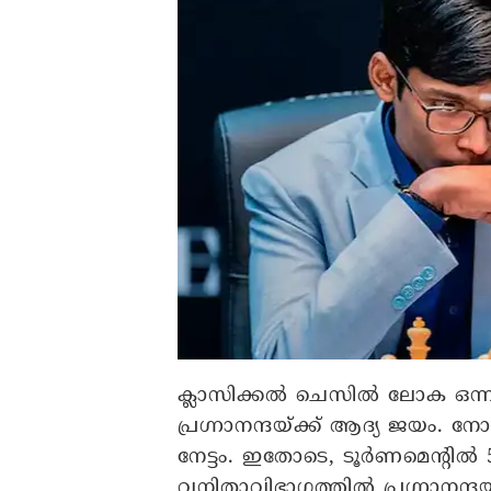
ക്ലാസിക്കൽ ചെസിൽ ലോക ഒന്നാ
പ്രഗ്നാനന്ദയ്ക്ക് ആദ്യ ജയം. ന
നേട്ടം. ഇതോടെ, ടൂർണമെന്റിൽ 5
വനിതാവിഭാഗത്തിൽ പ്രഗ്നാനന