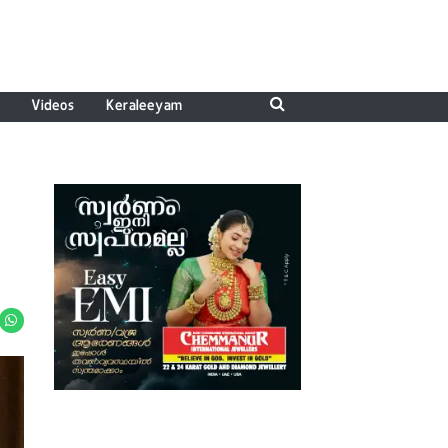
Videos
Keraleeyam