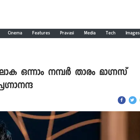
Cinema
Features
Pravasi
Media
Tech
Images
ക ഒന്നാം നമ്പർ താരം മാ​ഗ്നസ്
ഗ്നാനന്ദ