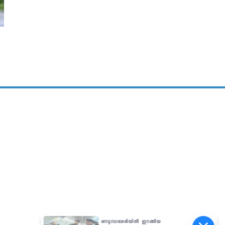
നെടുമ്പാശേരിയിൽ ഇറങ്ങിയ