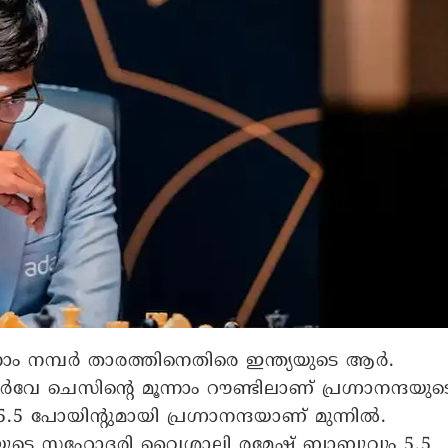
ം നമ്പർ താരത്തിനെതിരെ ഇന്ത്യയുടെ ആർ.
ോർവേ ചെസിന്റെ മൂന്നാം റൗണ്ടിലാണ് പ്രഗ്നാനന്ദയുട
.5 പോയിന്റുമായി പ്രഗ്നാനന്ദയാണ് മുന്നിൽ.
്ദയുടെ സഹോദരി വൈശാലി രമേഷ് ബാബുവും 5.5