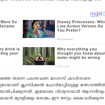
ൽ നേരത്തേ തന്നെ പലതവണ മാഗ്നസ് കാൾസനെ
ആദ്യമായാണ് ക്ലാസിക്കൽ ഫോർമാറ്റിലുള്ള മത്സരത്തി
തോൽപിക്കുന്നത്. ഇതോടെ വിശ്വനാഥൻ ആനന്ദിനും
കേയൻ മുരളിക്കും ശേഷം ഈ നേട്ടം കൈവരിക്കുന്ന