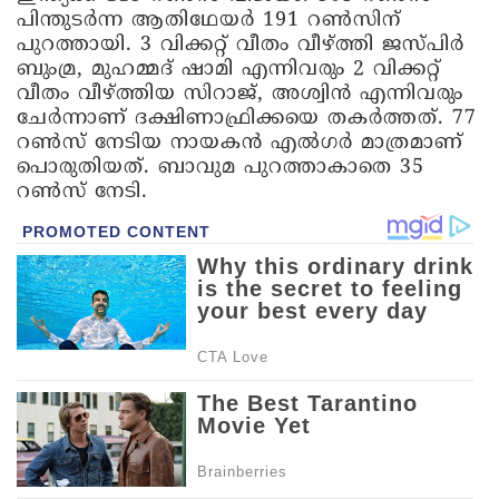
പിന്തുടർന്ന ആതിഥേയർ 191 റൺസിന്
പുറത്തായി. 3 വിക്കറ്റ് വീതം വീഴ്ത്തി ജസ്‌പിർ
ബുംമ്ര, മുഹമ്മദ് ഷാമി എന്നിവരും 2 വിക്കറ്റ്
വീതം വീഴ്ത്തിയ സിറാജ്, അശ്വിൻ എന്നിവരും
ചേർന്നാണ് ദക്ഷിണാഫ്രിക്കയെ തകർത്തത്. 77
റൺസ് നേടിയ നായകൻ എൽഗർ മാത്രമാണ്
പൊരുതിയത്. ബാവുമ പുറത്താകാതെ 35
റൺസ് നേടി.