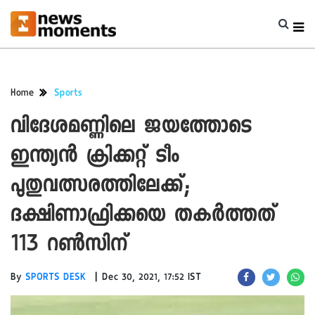
Home
Sports
വിദേശമണ്ണിലെ ജയത്തോടെ
ഇന്ത്യൻ ക്രിക്കറ്റ് ടീം
പുതുവത്സരത്തിലേക്ക്;
ദക്ഷിണാഫ്രിക്കയെ തകർത്തത്
113 റൺസിന്
|
By
SPORTS DESK
Dec 30, 2021, 17:52 IST