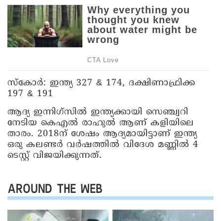
സ്കോർ: ഇന്ത്യ 327 & 174, ദക്ഷിണാഫ്രിക്ക
197 & 191
ആദ്യ ഇന്നിഗ്‌സിൽ ഇന്ത്യക്കായി സെഞ്ച്വറി
നേടിയ കെഎൽ രാഹുൽ ആണ് കളിയിലെ
താരം. 2018ന് ശേഷം ആദ്യമായിട്ടാണ് ഇന്ത്യ
ഒരു കലണ്ടർ വർഷത്തിൽ വിദേശ മണ്ണിൽ 4
ടെസ്റ്റ് വിജയിക്കുന്നത്.
AROUND THE WEB