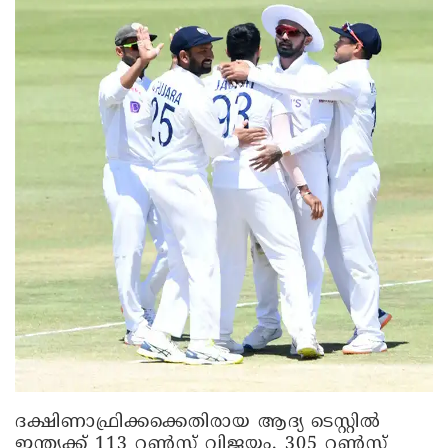
ദക്ഷിണാഫ്രിക്കക്കെതിരായ ആദ്യ ടെസ്റ്റിൽ
ഇന്ത്യക്ക് 113 റൺസ് വിജയം. 305 റൺസ്