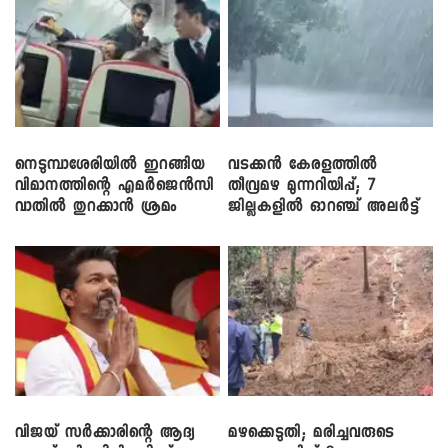
നെടുമ്പാശേരിയിൽ ഇറങ്ങിയ
വടക്കൻ കേരളത്തിൽ
വിമാനത്തിന്റെ എമർജെൻസി
തീവ്രമഴ മുന്നറിയിപ്പ്; 7
വാതിൽ തുറക്കാൻ ശ്രമം
ജില്ലകളിൽ ഓറഞ്ച് അലർട്ട്
വിജയ് സർക്കാരിന്റെ ആദ്യ
മഴക്കെടുതി; മരിച്ചവരുടെ