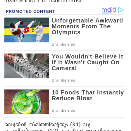
നഷ്ടത്തിൽ 150 റൺസ് നേടി.
ഡ്വെയ്ൻ സ്മിത്തിന്റെയും (34) ഡു