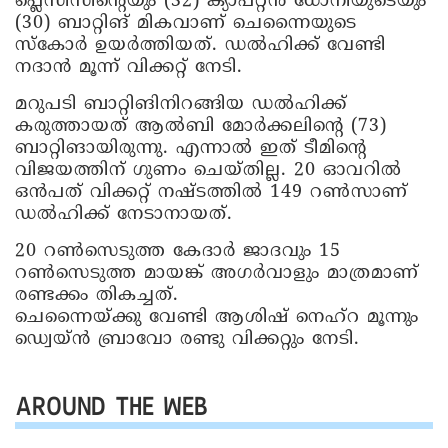
പ്ലെസിസിന്റെയും (32) ക്യാപ്റ്റൻ ധോനിയുടെയും
(30) ബാറ്റിങ് മികവാണ് ചെന്നൈയുടെ
സ്‌കോർ ഉയർത്തിയത്. ഡൽഹിക്ക് വേണ്ടി
നദാൻ മൂന്ന് വിക്കറ്റ് നേടി.
മറുപടി ബാറ്റിങിനിറങ്ങിയ ഡൽഹിക്ക്
കരുത്തായത് ആൽബി മോർക്കലിന്റെ (73)
ബാറ്റിങായിരുന്നു. എന്നാൽ ഇത് ടീമിന്റെ
വിജയത്തിന് ഗുണം ചെയ്തില്ല. 20 ഓവറിൽ
ഒൻപത് വിക്കറ്റ് നഷ്ടത്തിൽ 149 റൺസാണ്
ഡൽഹിക്ക് നേടാനായത്.
20 റൺസെടുത്ത കേദാർ ജാദവും 15
റൺസെടുത്ത മായങ്ക് അഗർവാളും മാത്രമാണ്
രണ്ടക്കം തികച്ചത്.
ചെന്നൈയ്ക്കു വേണ്ടി ആശിഷ് നെഹ്‌റ മൂന്നും
ഡ്വെയ്ൻ ബ്രാവോ രണ്ടു വിക്കറ്റും നേടി.
AROUND THE WEB