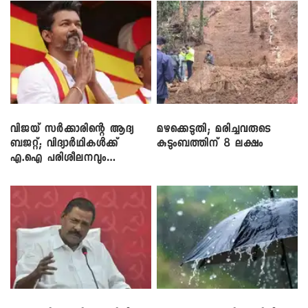
വിജയ് സർക്കാരിന്റെ ആദ്യ
മഴക്കെടുതി; മരിച്ചവരുടെ
ബജറ്റ്; വിദ്യാർഥികൾക്ക്
കുടുംബത്തിന് 8 ലക്ഷം
എ.ഐ പരിശീലനവും
ലാപ്ടോപ്പുകളും