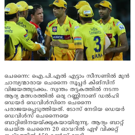
ചെന്നൈ
: ഐ.പി.എൽ എട്ടാം സീസണിൽ മുൻ
ചാമ്പ്യന്മാരായ ചെന്നൈ സൂപ്പർ കിങ്‌സിന്
വിജയത്തുടക്കം. സ്വന്തം തട്ടകത്തിൽ നടന്ന
ആദ്യ മത്സരത്തിൽ ഒരു റണ്ണിനാണ് ഡൽഹി
ഡെയർ ഡെവിൾസിനെ ചെന്നൈ
പരാജയപ്പെടുത്തിയത്. ടോസ് നേടിയ ഡെയർ
ഡെവിൾസ് ചെന്നൈയെ
ബാറ്റിങിനയയ്ക്കുകയായിരുന്നു. ആദ്യം ബാറ്റ്
ചെയ്ത ചെന്നൈ 20 ഓവറിൽ ഏഴ് വിക്കറ്റ്