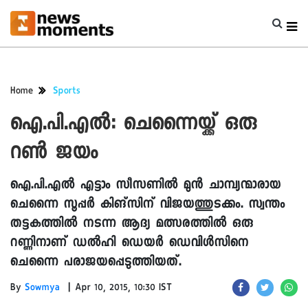
Home
Sports
ഐ.പി.എൽ: ചെന്നൈയ്ക്ക് ഒരു
റൺ ജയം
ഐ.പി.എൽ എട്ടാം സീസണിൽ മുൻ ചാമ്പ്യന്മാരായ
ചെന്നൈ സൂപ്പർ കിങ്സിന് വിജയത്തുടക്കം. സ്വന്തം
തട്ടകത്തിൽ നടന്ന ആദ്യ മത്സരത്തിൽ ഒരു
റണ്ണിനാണ് ഡൽഹി ഡെയർ ഡെവിൾസിനെ
ചെന്നൈ പരാജയപ്പെടുത്തിയത്.
|
By
Sowmya
Apr 10, 2015, 10:30 IST