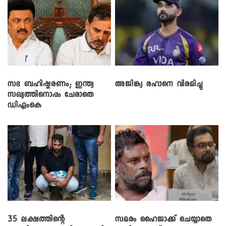
സഭ ബഹിഷ്കരണം; ഇന്ത്യ
അജിങ്ക്യ രഹാനെ വിരമിച്ചു
സഖ്യത്തിനൊപ്പം ചേരാതെ
ഡിഎംകെ
35 ലക്ഷത്തിന്റെ
സമരം ഹൈജാക്ക് ചെയ്യാതെ