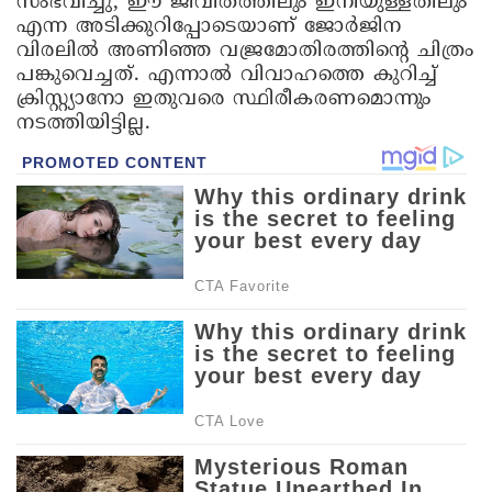
സംഭവിച്ചു, ഈ ജീവിതത്തിലും ഇനിയുള്ളതിലും
എന്ന അടിക്കുറിപ്പോടെയാണ് ജോർജിന
വിരലിൽ അണിഞ്ഞ വജ്രമോതിരത്തിന്‍റെ ചിത്രം
പങ്കുവെച്ചത്. എന്നാൽ വിവാഹത്തെ കുറിച്ച്
ക്രിസ്റ്റ്യാനോ ഇതുവരെ സ്ഥിരീകരണമൊന്നും
നടത്തിയിട്ടില്ല.