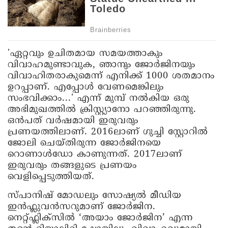
'ഏറ്റവും ഉചിതമായ സമയത്താകും
വിവാഹമുണ്ടാവുക, ഞാനും ജോർജിനയും
വിവാഹിതരാകുമെന്ന് എനിക്ക് 1000 ശതമാനം
ഉറപ്പാണ്. എപ്പോൾ വേണമെങ്കിലും
സംഭവിക്കാം...' എന്ന് മുമ്പ് നൽകിയ ഒരു
അഭിമുഖത്തിൽ ക്രിസ്റ്റ്യാനോ പറഞ്ഞിരുന്നു.
ഒൻപത് വർഷമായി ഇരുവരും
പ്രണയത്തിലാണ്. 2016ലാണ് ഗുച്ചി സ്റ്റോറിൽ
ജോലി ചെയ്തിരുന്ന ജോർജിനയെ
റൊണാൾഡോ കാണുന്നത്. 2017ലാണ്
ഇരുവരും തങ്ങളുടെ പ്രണയം
വെളിപ്പെടുത്തിയത്.
സ്പാനിഷ് മോഡലും സോഷ്യൽ മീഡിയ
ഇൻഫ്ലുവൻസറുമാണ് ജോർജിന.
നെറ്റ്ഫ്ലിക്സിൽ ‘അയാം ജോർജിന’ എന്ന