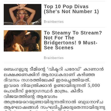
ബെംഗളൂരു ടീമിന്റെ ‘വിക്ടറി പരേഡ്’ കാണാൻ
ലക്ഷക്കണക്കിന് ആരാധകരാണ് കഴിഞ്ഞ
ദിവസം നഗരത്തിലേക്ക് ഇരച്ചെത്തിയത്.
ഇവരെ നിയന്ത്രിക്കാൻ ഉണ്ടായിരുന്നത് 5,000
പൊലീസ് ഉദ്യോഗസ്ഥർ മാത്രം. കിരീട
വിജയത്തിന്റെ ആവേശം
അത്രയേറെയുണ്ടായിരുന്നതിനാൽ ബുധനാഴ്ച
ആഘോഷങ്ങൾ സംഘടിപ്പിക്കരുതെന്നായിരുന്നു