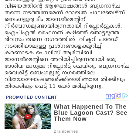
വിജയത്തിന്റെ ആഘോഷങ്ങൾ ബുധനാഴ്ച
തന്നെ നടത്തണമെന്ന് റോയൽ ചാലഞ്ചേഴ്സ്
ബെംഗളൂരു ടീം മാനേജ്മെന്റിന്
നിര്‍ബന്ധമുണ്ടായിരുന്നതായി റിപ്പോർട്ടുകൾ.
ഐപിഎൽ ഫൈനല്‍ കഴിഞ്ഞ് തൊട്ടടുത്ത
ദിവസം തന്നെ നഗരത്തിൽ ‘വിക്ടറി പരേഡ്’
നടത്തിയാലുള്ള പ്രശ്നങ്ങളെക്കുറിച്ച്
കർണാടക പൊലീസ് ആർസിബി
മാനേജ്മെന്റിനെ അറിയിച്ചിരുന്നതായി ഒരു
ദേശീയ മാധ്യമം റിപ്പോർട്ട് ചെയ്തു. ബുധനാഴ്ച
വൈകിട്ട് ബെംഗളൂരു നഗരത്തിലെ
വിജയാഘോഷങ്ങൾക്കിടെയിണ്ടായ തിക്കിലും
തിരക്കിലും പെട്ട് 11 പേർ മരിച്ചിരുന്നു.