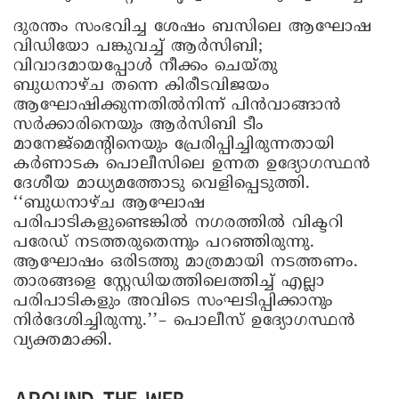
ദുരന്തം സംഭവിച്ച ശേഷം ബസിലെ ആഘോഷ
വിഡിയോ പങ്കുവച്ച് ആർസിബി;
വിവാദമായപ്പോൾ നീക്കം ചെയ്തു
ബുധനാഴ്ച തന്നെ കിരീടവിജയം
ആഘോഷിക്കുന്നതിൽനിന്ന് പിൻവാങ്ങാൻ
സർക്കാരിനെയും ആർസിബി ടീം
മാനേജ്മെന്റിനെയും പ്രേരിപ്പിച്ചിരുന്നതായി
കർണാടക പൊലീസിലെ ഉന്നത ഉദ്യോഗസ്ഥൻ
ദേശീയ മാധ്യമത്തോടു വെളിപ്പെടുത്തി.
‘‘ബുധനാഴ്ച ആഘോഷ
പരിപാടികളുണ്ടെങ്കിൽ നഗരത്തിൽ വിക്ടറി
പരേഡ് നടത്തരുതെന്നും പറഞ്ഞിരുന്നു.
ആഘോഷം ഒരിടത്തു മാത്രമായി നടത്തണം.
താരങ്ങളെ സ്റ്റേഡിയത്തിലെത്തിച്ച് എല്ലാ
പരിപാടികളും അവിടെ സംഘടിപ്പിക്കാനും
നിർദേശിച്ചിരുന്നു.’’– പൊലീസ് ഉദ്യോഗസ്ഥൻ
വ്യക്തമാക്കി.