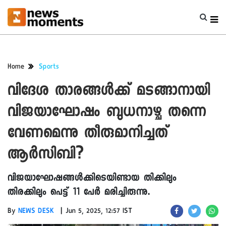
Home
Sports
വിദേശ താരങ്ങൾക്ക് മടങ്ങാനായി
വിജയാഘോഷം ബുധനാഴ്ച തന്നെ
വേണമെന്നു തീരുമാനിച്ചത്
ആര്‍സിബി?
വിജയാഘോഷങ്ങൾക്കിടെയിണ്ടായ തിക്കിലും
തിരക്കിലും പെട്ട് 11 പേർ മരിച്ചിരുന്നു.
|
By
NEWS DESK
Jun 5, 2025, 12:57 IST