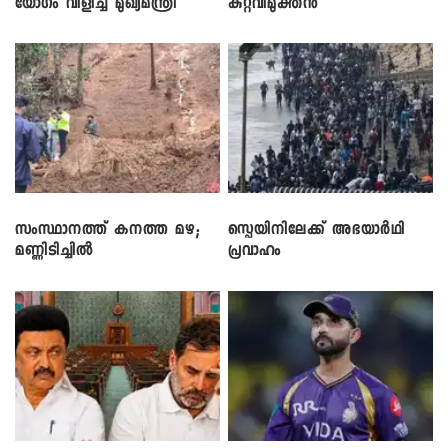
യോഗം വിളിച്ച് മുഖ്യമന്ത്രി
കുറ്റവിമുക്തൻ
സംസ്ഥാനത്ത് കനത്ത മഴ;
സ്പെയിനിലേക്ക് അഭയാർഥി
മണ്ണിടിച്ചിൽ
പ്രവാഹം