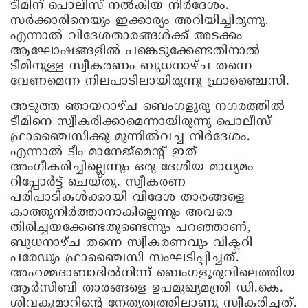
ടീമിന് പൊലീസ് നൽകിയ നിർദേശം.
സർക്കാരിനെയും ഇക്കാര്യം അറിയിച്ചിരുന്നു.
എന്നാൽ വിദേശതാരങ്ങൾക്ക് അടക്കം
ആഘോഷങ്ങളിൽ പങ്കെടുക്കേണ്ടതിനാൽ
ടീമിനുള്ള സ്വീകരണം ബുധനാഴ്ച തന്നെ
വേണമെന്ന നിലപാടിലായിരുന്നു ഫ്രാഞ്ചൈസി.
അടുത്ത ഞായറാഴ്ച ബെംഗളൂരു നഗരത്തിൽ
ടീമിനെ സ്വീകരിക്കാമെന്നായിരുന്നു പൊലീസ്
ഫ്രാഞ്ചൈസിക്കു മുന്നില്‍വച്ച നിര്‍ദേശം.
എന്നാൽ‌ ടീം മാനേജ്മെന്റ് ഇത്
അംഗീകരിച്ചില്ലെന്നും ഒരു ദേശീയ മാധ്യമം
റിപ്പോർട്ട് ചെയ്തു. സ്വീകരണ
പരിപാടികൾക്കായി വിദേശ താരങ്ങളെ
കാത്തുനിർത്താനാകില്ലെന്നും അവരെ
തിരിച്ചയക്കേണ്ടതുണ്ടെന്നും പറഞ്ഞാണ്,
ബുധനാഴ്ച തന്നെ സ്വീകരണവും വിക്ടറി
പരേഡും ഫ്രാഞ്ചൈസി സംഘടിപ്പിച്ചത്.
അഹമ്മദാബാദിൽനിന്ന് ബെംഗളൂരുവിലെത്തിയ
ആർസിബി താരങ്ങളെ ഉപമുഖ്യമന്ത്രി ഡി.കെ.
ശിവകുമാറിന്റെ നേതൃത്വത്തിലാണു സ്വീകരിച്ചത്.