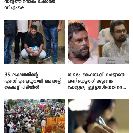
സഖ്യത്തിനൊപ്പം ചേരാതെ
ഡിഎംകെ
35 ലക്ഷത്തിന്റെ
സമരം ഹൈജാക്ക് ചെയ്യാതെ
എംഡിഎംഎയുമായി മലയാളി
പണിയെടുത്ത് കുടുംബം
പൈലറ്റ് പിടിയിൽ
പോറ്റെടാ; ബ്രിട്ടാസിനെതിരെ
നടൻ വിനായകൻ