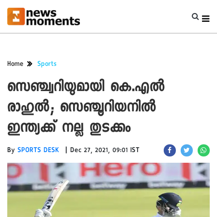
Home
Sports
സെഞ്ച്വറിയുമായി കെ.എൽ
രാഹുൽ; സെഞ്ചൂറിയനിൽ
ഇന്ത്യക്ക് നല്ല തുടക്കം
|
By
SPORTS DESK
Dec 27, 2021, 09:01 IST