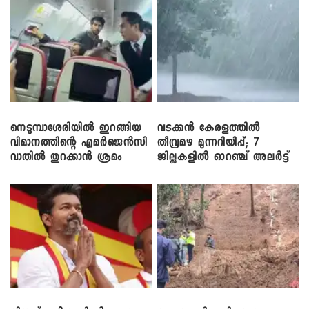
നെടുമ്പാശേരിയിൽ ഇറങ്ങിയ
വടക്കൻ കേരളത്തിൽ
വിമാനത്തിന്റെ എമർജെൻസി
തീവ്രമഴ മുന്നറിയിപ്പ്; 7
വാതിൽ തുറക്കാൻ ശ്രമം
ജില്ലകളിൽ ഓറഞ്ച് അലർട്ട്