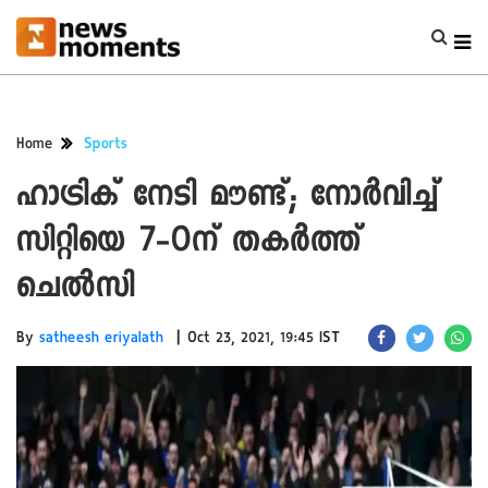
Home
Sports
ഹാട്രിക് നേടി മൗണ്ട്; നോർവിച്ച്
സിറ്റിയെ 7-0ന് തകർത്ത്
ചെൽസി
|
By
satheesh eriyalath
Oct 23, 2021, 19:45 IST