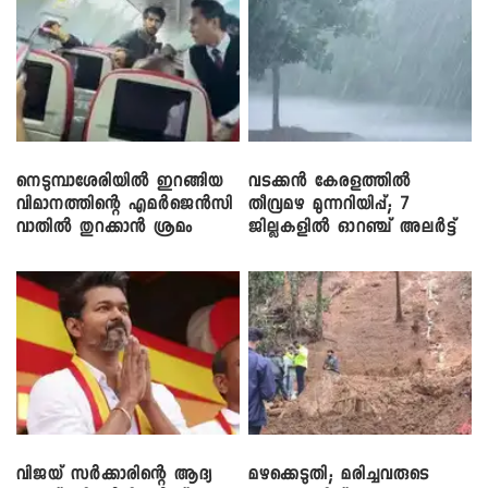
നെടുമ്പാശേരിയിൽ ഇറങ്ങിയ
വടക്കൻ കേരളത്തിൽ
വിമാനത്തിന്റെ എമർജെൻസി
തീവ്രമഴ മുന്നറിയിപ്പ്; 7
വാതിൽ തുറക്കാൻ ശ്രമം
ജില്ലകളിൽ ഓറഞ്ച് അലർട്ട്
വിജയ് സർക്കാരിന്റെ ആദ്യ
മഴക്കെടുതി; മരിച്ചവരുടെ