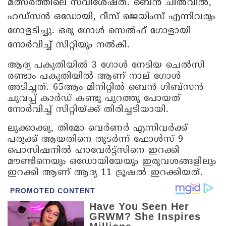
മത്സരത്തിലെ സവിശേഷത. ബെൻ ചിൽവിൽ,
ഹഡ്സൻ ഒഡോയി, റീസ് ജെയിംസ് എന്നിവരും
ഗോളടിച്ചു. ഒരു ഗോൾ സെൽഫ്‌ ഗോളായി
നോർവിച്ച് സിറ്റിയും നൽകി.
ആദ്യ പകുതിയിൽ 3 ഗോൾ നേടിയ ചെൽസി
രണ്ടാം പകുതിയിൽ ആണ് നാല് ഗോൾ
അടിച്ചത്. 65ആം മിനിറ്റിൽ ബെൻ ഗിബ്സൻ
ചുവപ്പ് കാർഡ് കണ്ടു പുറത്തു പോയത്
നോർവിച്ച് സിറ്റിയ്ക്ക് തിരിച്ചടിയായി.
ലുക്കാക്കു, തിമോ വെർണർ എന്നിവർക്ക്
പരുക്ക് ആയതിനെ തുടർന്ന് ഫോൾസ് 9
പൊസിഷനിൽ ഹാവേർട്ട്സിനെ ഇറക്കി
മൗണ്ടിനെയും ഒഡോയിയേയും ഇരുവശങ്ങളിലും
ഇറക്കി ആണ് ആദ്യ 11 ട്രൂഷൽ ഇറക്കിയത്.