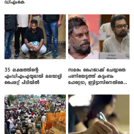
ഡിഎംകെ
35 ലക്ഷത്തിന്റെ
സമരം ഹൈജാക്ക് ചെയ്യാതെ
എംഡിഎംഎയുമായി മലയാളി
പണിയെടുത്ത് കുടുംബം
പൈലറ്റ് പിടിയിൽ
പോറ്റെടാ; ബ്രിട്ടാസിനെതിരെ
നടൻ വിനായകൻ