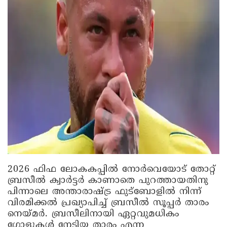
2026 ഫിഫ ലോകകപ്പിൽ നോർവെയോട് തോറ്റ്
ബ്രസീൽ ക്വാർട്ടർ കാണാതെ പുറത്തായതിനു
പിന്നാലെ അന്താരാഷ്ട്ര ഫുട്‌ബോളിൽ നിന്ന്
വിരമിക്കൽ പ്രഖ്യാപിച്ച് ബ്രസീൽ സൂപ്പർ താരം
നെയ്മർ. ബ്രസീലിനായി ഏറ്റവുമധികം
ഗോളുകൾ നേടിയ താരം എന്ന