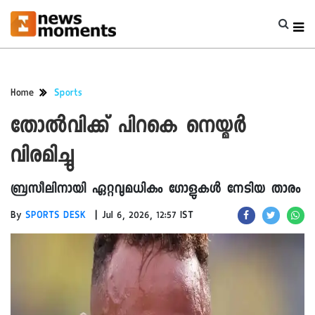
Home
Sports
തോൽവിക്ക് പിറകെ നെയ്മർ
വിരമിച്ചു
ബ്രസീലിനായി ഏറ്റവുമധികം ഗോളുകൾ നേടിയ താരം
|
By
SPORTS DESK
Jul 6, 2026, 12:57 IST