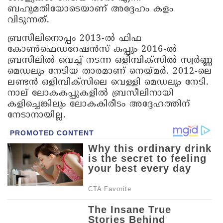
ബഹുമതിയോടെയാണ് അദ്ദേഹം കളം
വിടുന്നത്.
ബ്രസീലിനൊപ്പം 2013-ൽ ഫിഫ
കോൺഫെഡറേഷൻസ് കപ്പും 2016-ൽ
ബ്രസീലിൽ വെച്ച് നടന്ന ഒളിമ്പിക്‌സിൽ സ്വർണ്ണ
മെഡലും നേടിയ താരമാണ് നെയ്മർ. 2012-ലെ
ലണ്ടൻ ഒളിമ്പിക്‌സിലെ വെള്ളി മെഡലും നേടി.
നാല് ലോകകപ്പുകളിൽ ബ്രസീലിനായി
കളിച്ചെങ്കിലും ലോകകിരീടം അദ്ദേഹത്തിന്
നേടാനായില്ല.