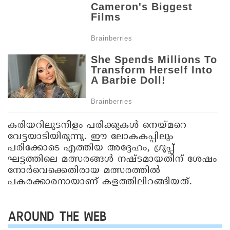
കരിയറിലുടനീളം പരിക്കുകൾ നെയ്മറെ
വേട്ടയാടിയിരുന്നു. ഈ ലോകകപ്പിലും
പരിക്കോടെ എത്തിയ അദ്ദേഹം, ഗ്രൂപ്പ്
ഘട്ടത്തിലെ മത്സരങ്ങൾ നഷ്ടമായതിന് ശേഷം
നോർവെക്കെതിരായ മത്സരത്തിൽ
പകരക്കാരനായാണ് കളത്തിലിറങ്ങിയത്.
AROUND THE WEB