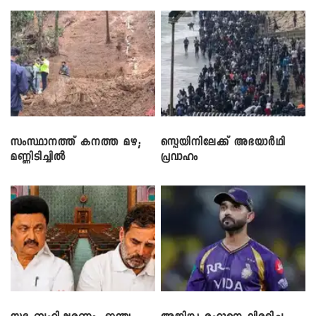
സംസ്ഥാനത്ത് കനത്ത മഴ;
സ്പെയിനിലേക്ക് അഭയാർഥി
മണ്ണിടിച്ചിൽ
പ്രവാഹം