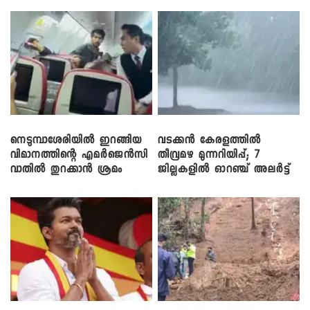
നെടുമ്പാശേരിയിൽ ഇറങ്ങിയ
വടക്കൻ കേരളത്തിൽ
വിമാനത്തിന്റെ എമർജെൻസി
തീവ്രമഴ മുന്നറിയിപ്പ്; 7
വാതിൽ തുറക്കാൻ ശ്രമം
ജില്ലകളിൽ ഓറഞ്ച് അലർട്ട്