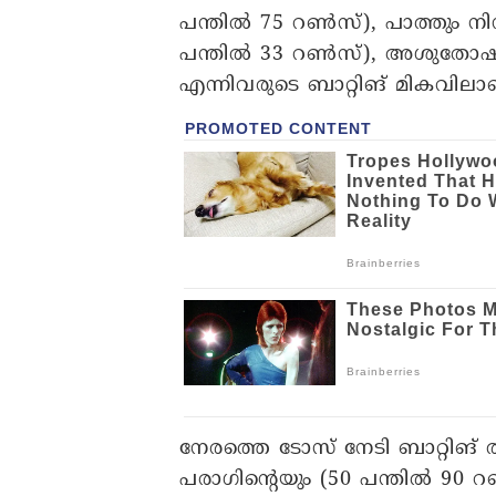
പന്തിൽ 75 റൺസ്), പാത്തും നി
പന്തിൽ 33 റൺസ്), അശുതോഷ്
എന്നിവരുടെ ബാറ്റിങ് മികവി
നേരത്തെ ടോസ് നേടി ബാറ്റിങ് 
പരാഗിന്റെയും (50 പന്തിൽ 