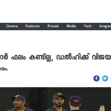
Cinema
Features
Pravasi
Media
Tech
Images
്കോർ ഫലം കണ്ടില്ല, ഡൽഹിക്ക് വിജയ
ജയം.