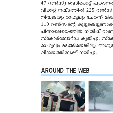
47 റൺസ്) വെടിക്കെട്ട് പ്രകട
വിക്കറ്റ് നഷ്ടത്തിൽ 225 റൺസ്
നിസ്സങ്കയും രാഹുലും ചേർന്ന് മി
110 റൺസിന്റെ കൂട്ടുകെട്ടുണ്ടാക
പിന്നാലെയെത്തിയ നിതീഷ് റ
സ്‌കോർബോർഡ് കുതിച്ചു. സ്‌ക
രാഹുലും മടങ്ങിയെങ്കിലും അശു
വിജയത്തിലേക്ക് നയിച്ചു.
AROUND THE WEB