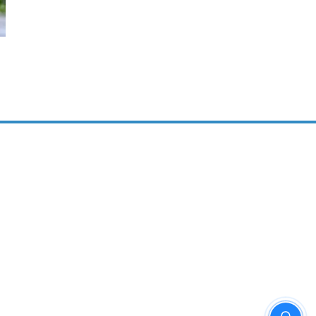
നെടുമ്പാശേരിയിൽ ഇറങ്ങിയ