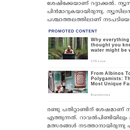
ശേഷിക്കേയാണ് റദ്ദാക്കല്‍. ന്യൂസ
പിന്‍മാറുകയായിരുന്നു. ന്യൂസിലന്‍
പശ്ചാത്തലത്തിലാണ് നടപടിയെന്ന്
രണ്ടു പതിറ്റാണ്ടിന് ശേഷമാണ് ന്യ
എത്തുന്നത്. റാവല്‍പിണ്ടിയിലു
മത്സരങ്ങള്‍ നടത്താനായിരുന്നു പ