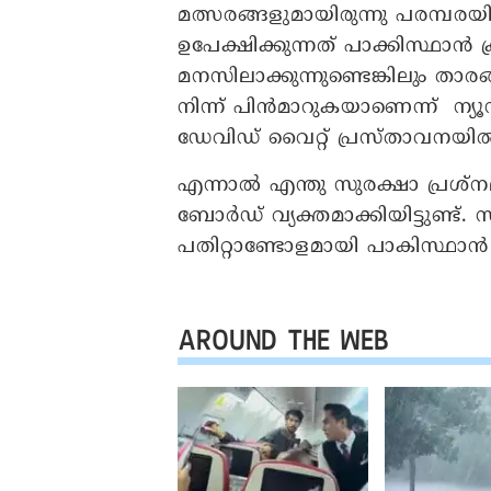
മത്സരങ്ങളുമായിരുന്നു പരമ്പരയി
ഉപേക്ഷിക്കുന്നത് പാക്കിസ്ഥാന്‍ 
മനസിലാക്കുന്നുണ്ടെങ്കിലും താ
നിന്ന് പിന്‍മാറുകയാണെന്ന് ന്യൂസീ
ഡേവിഡ് വൈറ്റ് പ്രസ്താവനയില്
എന്നാല്‍ എന്തു സുരക്ഷാ പ്രശ്‌നമ
ബോര്‍ഡ് വ്യക്തമാക്കിയിട്ടുണ്ട
പതിറ്റാണ്ടോളമായി പാകിസ്ഥാന്‍ പര്
AROUND THE WEB