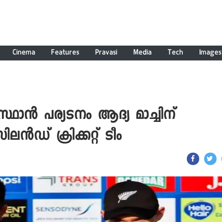
Cinema
Features
Pravasi
Media
Tech
Images
്ഥാന്‍ പര്യടനം ആദ്യ മാച്ചിന്
ൂസിലന്‍ഡ് ക്രിക്കറ്റ് ടീം