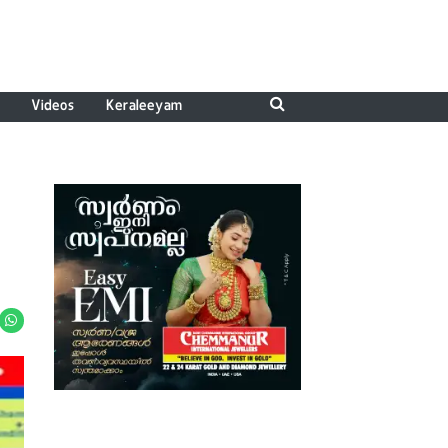
Videos
Keraleeyam