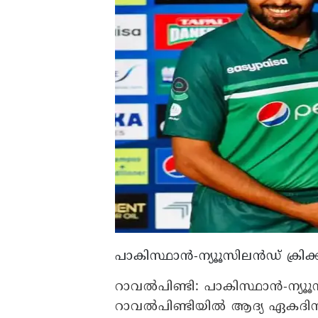
പാകിസ്ഥാന്‍-ന്യൂൂസിലന്‍ഡ് ക്രി
റാവല്‍പിണ്ടി:
പാകിസ്ഥാന്‍-ന്യൂൂ
റാവല്‍പിണ്ടിയില്‍ ആദ്യ ഏകദിനത്