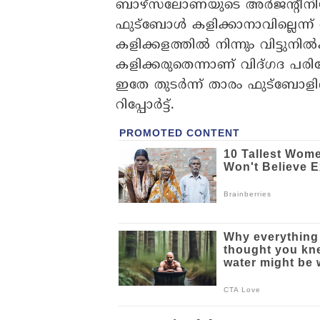
ബാഴ്സലോണയുടെ അർജന്റീനിയ
ഫുട്ബോൾ കളിക്കാനാവില്ലെന്ന് 
കളിക്കളത്തിൽ നിന്നും വിട്ടുന
കളിക്കരുതെന്നാണ് വിദ്​ഗദ പ
ഇതേ തുടർന്ന് താരം ഫുട്ബോളി
റിപ്പോർട്ട്.