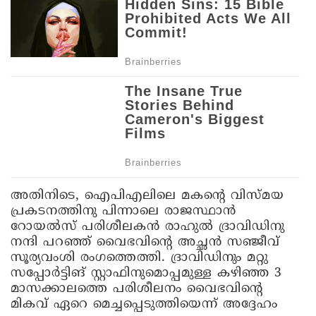
അതിനിടെ, ഐപിഎലിലെ മകന്റെ വിസ്മയ
പ്രകടനത്തിനു പിന്നാലെ രാജസ്ഥാൻ
റോയൽസ് പരിശീലകൻ രാഹുൽ ദ്രാവിഡിനു
നന്ദി പറഞ്ഞ് വൈഭവിന്റെ അച്ഛൻ സഞ്ജീവ്
സൂര്യവംശി രംഗത്തെത്തി. ദ്രാവിഡിനും മറ്റു
സപ്പോർട്ടിങ് സ്റ്റാഫിനുമൊപ്പമുള്ള കഴിഞ്ഞ 3
മാസക്കാലത്തെ പരിശീലനം വൈഭവിന്റെ
മികവ് ഏറെ മെച്ചപ്പെടുത്തിയെന്ന് അദ്ദേഹം