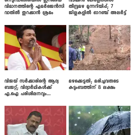
നെടുമ്പാശേരിയിൽ ഇറങ്ങിയ
വടക്കൻ കേരളത്തിൽ
വിമാനത്തിന്റെ എമർജെൻസി
തീവ്രമഴ മുന്നറിയിപ്പ്; 7
വാതിൽ തുറക്കാൻ ശ്രമം
ജില്ലകളിൽ ഓറഞ്ച് അലർട്ട്
വിജയ് സർക്കാരിന്റെ ആദ്യ
മഴക്കെടുതി; മരിച്ചവരുടെ
ബജറ്റ്; വിദ്യാർഥികൾക്ക്
കുടുംബത്തിന് 8 ലക്ഷം
എ.ഐ പരിശീലനവും
ലാപ്ടോപ്പുകളും