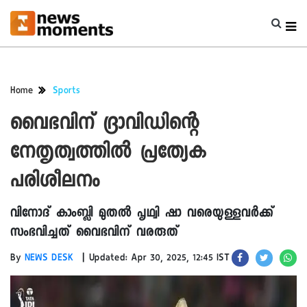
Home
Sports
വൈഭവിന് ദ്രാവിഡിന്റെ
നേതൃത്വത്തിൽ പ്രത്യേക
പരിശീലനം
വിനോദ് കാംബ്ലി മുതൽ പൃഥ്വി ഷാ വരെയുള്ളവർക്ക്
സംഭവിച്ചത് വൈഭവിന് വരരുത്
|
By
NEWS DESK
Updated: Apr 30, 2025, 12:45 IST