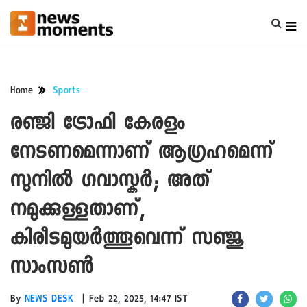
Home
Sports
രഞ്ജി ട്രോഫി കേരളം
നേടണമെന്നാണ് ആഗ്രഹമെന്ന്
സുനിൽ ഗവാസ്കർ; അത്
നമുക്കുള്ളതാണ്,
കിരീടമുയര്‍ത്തൂവെന്ന് സഞ്ജു
സാംസൺ
|
By
NEWS DESK
Feb 22, 2025, 14:47 IST