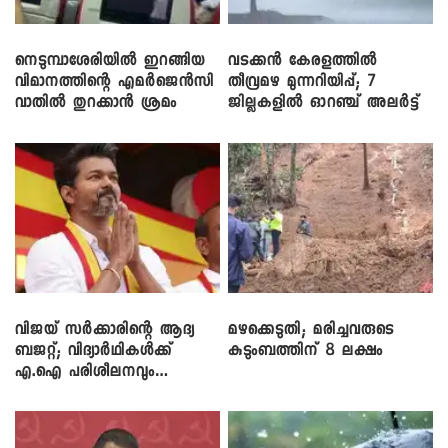
നെടുമ്പാശേരിയിൽ ഇറങ്ങിയ
വടക്കൻ കേരളത്തിൽ
വിമാനത്തിന്റെ എമർജെൻസി
തീവ്രമഴ മുന്നറിയിപ്പ്; 7
വാതിൽ തുറക്കാൻ ശ്രമം
ജില്ലകളിൽ ഓറഞ്ച് അലർട്ട്
വിജയ് സർക്കാരിന്റെ ആദ്യ
മഴക്കെടുതി; മരിച്ചവരുടെ
ബജറ്റ്; വിദ്യാർഥികൾക്ക്
കുടുംബത്തിന് 8 ലക്ഷം
എ.ഐ പരിശീലനവും
ലാപ്ടോപ്പുകളും