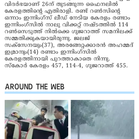
വിദര്‍ഭയാണ് 26ന് തുടങ്ങുന്ന ഫൈനലില്‍
കേരളത്തിന്റെ എതിരാളി. രണ്ട് റണ്‍സിന്റെ
ഒന്നാം ഇന്നിംഗ്‌സ് ലീഡ് നേടിയ കേരളം രണ്ടാം
ഇന്നിംംഗ്‌സില്‍ നാലു വിക്കറ്റ് നഷ്ടത്തില്‍ 114
റണ്‍സെടുത്ത് നില്‍ക്കെ ഗുജറാത്ത് സമനിലക്ക്
സമ്മതിക്കുകയായിരുന്നു. ജലജ്
സക്‌സേനയും(37), അരങ്ങേറ്റക്കാരന്‍ അഹമ്മദ്
ഇമ്രാനും(14) രണ്ടാം ഇന്നിംഗ്‌സില്‍
കേരളത്തിനായി പുറത്താകാതെ നിന്നു.
സ്‌കോര്‍ കേരളം 457, 114-4, ഗുജറാത്ത് 455.
AROUND THE WEB