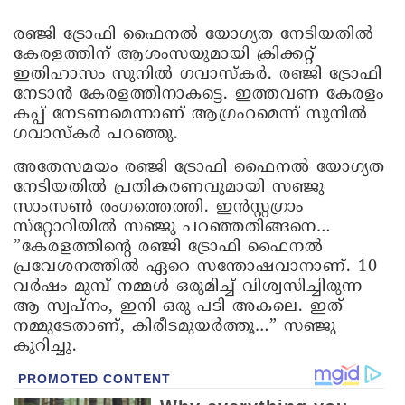
രഞ്ജി ട്രോഫി ഫൈനൽ യോഗ്യത നേടിയതിൽ
കേരളത്തിന് ആശംസയുമായി ക്രിക്കറ്റ്
ഇതിഹാസം സുനിൽ ഗവാസ്കർ. രഞ്ജി ട്രോഫി
നേടാൻ കേരളത്തിനാകട്ടെ. ഇത്തവണ കേരളം
കപ്പ് നേടണമെന്നാണ് ആഗ്രഹമെന്ന് സുനിൽ
ഗവാസ്കർ പറഞ്ഞു.
അതേസമയം രഞ്ജി ട്രോഫി ഫൈനൽ യോഗ്യത
നേടിയതിൽ പ്രതികരണവുമായി സഞ്ജു
സാംസൺ രംഗത്തെത്തി. ഇന്‍സ്റ്റഗ്രാം
സ്‌റ്റോറിയില്‍ സഞ്ജു പറഞ്ഞതിങ്ങനെ…
”കേരളത്തിന്റെ രഞ്ജി ട്രോഫി ഫൈനല്‍
പ്രവേശനത്തില്‍ ഏറെ സന്തോഷവാനാണ്. 10
വര്‍ഷം മുമ്പ് നമ്മള്‍ ഒരുമിച്ച് വിശ്വസിച്ചിരുന്ന
ആ സ്വപ്‌നം, ഇനി ഒരു പടി അകലെ. ഇത്
നമ്മുടേതാണ്, കിരീടമുയര്‍ത്തൂ…” സഞ്ജു
കുറിച്ചു.