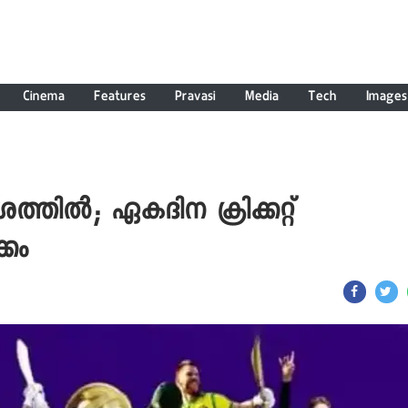
Cinema
Features
Pravasi
Media
Tech
Images
ിൽ; ഏകദിന ക്രിക്കറ്റ്
്കം