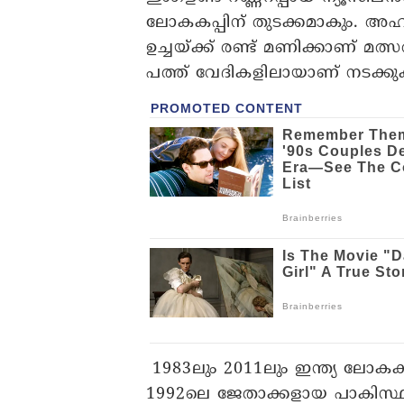
ലോകകപ്പിന് തുടക്കമാകും. അഹമ്
ഉച്ചയ്ക്ക് രണ്ട് മണിക്കാണ് മത
പത്ത് വേദികളിലായാണ് നടക്കുക
1983ലും 2011ലും ഇന്ത്യ ലോകക
1992ലെ ജേതാക്കളായ പാകിസ്ഥാൻ