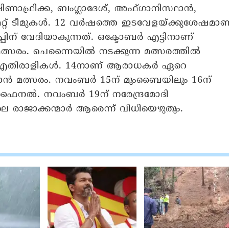
ക്ഷിണാഫ്രിക്ക, ബംഗ്ലാദേശ്‌, അഫ്‌ഗാനിസ്ഥാൻ,
റ്റ്‌ ടീമുകൾ. 12 വർഷത്തെ ഇടവേളയ്ക്കുശേഷമാണ
പ്പിന് വേദിയാകുന്നത്. ഒക്ടോബർ എട്ടിനാണ്
മത്സരം. ചെന്നൈയിൽ നടക്കുന്ന മത്സരത്തിൽ
െ എതിരാളികൾ. 14നാണ് ആരാധകര്‍ ഏറെ
താന്‍ മത്സരം. നവംബര്‍ 15ന് മുംബൈയിലും 16ന്
ൈനല്‍. നവംബര്‍ 19ന് നരേന്ദ്രമോദി
ിലെ രാജാക്കന്മാര്‍ ആരെന്ന് വിധിയെഴുതും.