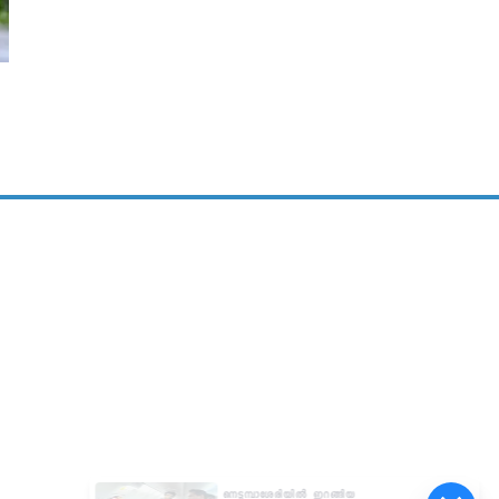
നെടുമ്പാശേരിയിൽ ഇറങ്ങിയ