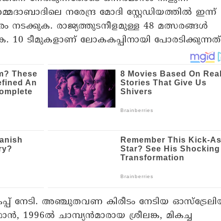
മദാബാദിലെ നരേന്ദ്ര മോദി സ്റ്റേഡിയത്തിൽ ഇന്ന്
്സരം നടക്കുക. രാജ്യത്തുടനീളമുള്ള 48 മത്സരങ്ങൾ
. 10 ടീമുകളാണ്‌ ലോകകപ്പിനായി പോരടിക്കുന്നത്‌
പ്പ്‌ നേടി. അഞ്ചുതവണ കിരീടം നേടിയ ഓസ്‌ട്രേലി
, 1996ൽ ചാമ്പ്യൻമാരായ ശ്രീലങ്ക, മികച്ച