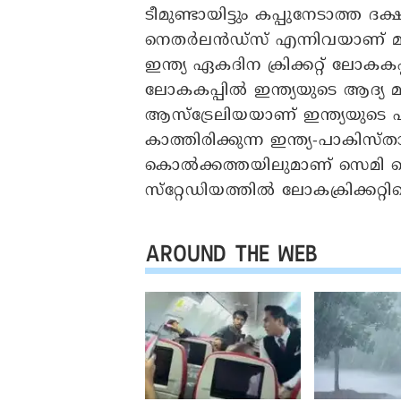
ടീമുണ്ടായിട്ടും കപ്പുനേടാത്ത ദ
നെതർലൻഡ്‌സ്‌ എന്നിവയാണ്‌ മ
ഇന്ത്യ ഏകദിന ക്രിക്കറ്റ് ലോകക
ലോകകപ്പിൽ ഇന്ത്യയുടെ ആദ്യ 
ആസ്‌ട്രേലിയയാണ് ഇന്ത്യയുട
കാത്തിരിക്കുന്ന ഇന്ത്യ-പാകിസ്
കൊല്‍ക്കത്തയിലുമാണ് സെമി ഫ
സ്‌റ്റേഡിയത്തില്‍ ലോകക്രിക്കറ്റ
AROUND THE WEB