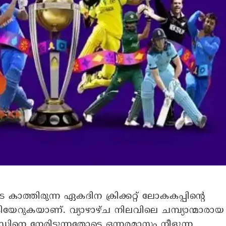
തിരുന്ന ഏകദിന ക്രിക്കറ്റ് ലോകകപ്പിന്റെ
ൊടിയേറുകയാണ്. വ്യാഴാഴ്ച നിലവിലെ ചമ്പ്യാന്മാരായ
ലൻഡിനെ നേരിടുന്നതോടെ ഒന്നരമാസം നീളുന്ന