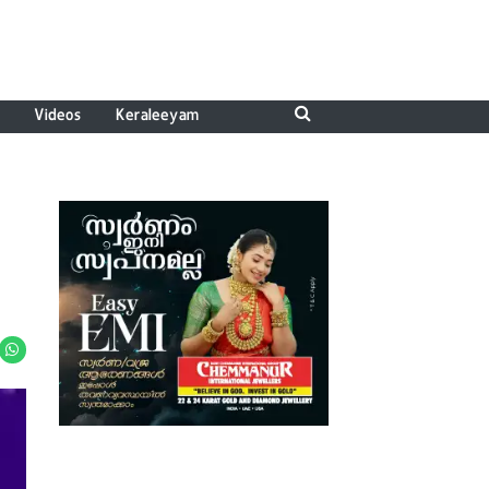
Videos
Keraleeyam