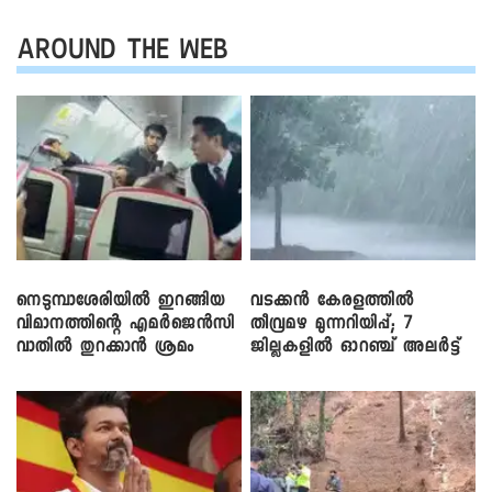
AROUND THE WEB
നെടുമ്പാശേരിയിൽ ഇറങ്ങിയ
വടക്കൻ കേരളത്തിൽ
വിമാനത്തിന്റെ എമർജെൻസി
തീവ്രമഴ മുന്നറിയിപ്പ്; 7
വാതിൽ തുറക്കാൻ ശ്രമം
ജില്ലകളിൽ ഓറഞ്ച് അലർട്ട്