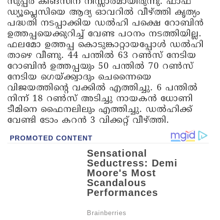
സുപ്പർ കിങ്സിന് നിസ്സാരമായിരുന്നു. ഫാഫ്
ഡ്യൂപ്ലെസിയെ ആദ്യ ഓവറിൽ വീഴ്ത്തി കൃത്യം
പദ്ധതി നടപ്പാക്കിയ ഡൽഹി പക്ഷെ റോബിൻ
ഉത്തപ്പയെക്കുറിച്ച് വേണ്ട പഠനം നടത്തിയില്ല.
ഫലമോ ഉത്തപ്പ കൊടുങ്കാറ്റായപ്പോൾ ഡൽഹി
താഴെ വീണു. 44 പന്തിൽ 63 റൺസ് നേടിയ
റോബിൻ ഉത്തപ്പയും 50 പന്തിൽ 70 റൺസ്
നേടിയ ഗെയ്ക്ക്വാദും ചെന്നൈയെ
വിജയത്തിന്റെ വക്കിൽ എത്തിച്ചു. 6 പന്തിൽ
നിന്ന് 18 റൺസ് അടിച്ചു നായകൻ ധോണി
ടീമിനെ ഫൈനലിലും എത്തിച്ചു. ഡൽഹിക്ക്
വേണ്ടി ടോം കറൻ 3 വിക്കറ്റ് വീഴ്ത്തി.