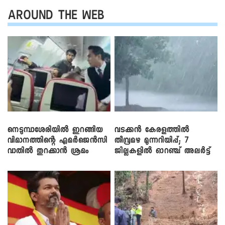
AROUND THE WEB
നെടുമ്പാശേരിയിൽ ഇറങ്ങിയ
വടക്കൻ കേരളത്തിൽ
വിമാനത്തിന്റെ എമർജെൻസി
തീവ്രമഴ മുന്നറിയിപ്പ്; 7
വാതിൽ തുറക്കാൻ ശ്രമം
ജില്ലകളിൽ ഓറഞ്ച് അലർട്ട്