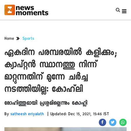
Home
Sports
ഏകദിന പരമ്പരയിൽ കളിക്കും;
ക്യാപ്റ്റൻ സ്ഥാനത്തു നിന്ന്
മാറ്റുന്നതിന് മുന്നേ ചർച്ച
നടത്തിയില്ല: കോഹ്‍ലി
രോഹിത്തുമായി പ്രശ്നമില്ലെന്നും കോഹ്ലി
|
By
satheesh eriyalath
Updated: Dec 15, 2021, 15:46 IST