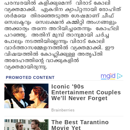
പരമ്പരയില്‍ കളിക്കുമെന്ന് വിരാട് കോലി
വ്യക്തമാക്കി. ഏകദിന ക്യാപ്റ്റനായി രോഹിത്
ശര്‍മയെ തിരഞ്ഞെടുത്ത ശേഷമാണ് ചീഫ്
സെലക്ടറും സെലക്ഷന്‍ കമ്മിറ്റി അംഗങ്ങളും
അക്കാര്യം തന്നെ അറിയിച്ചതെന്നും കോഹ്‍ലി
പറഞ്ഞു. അതിന് മുമ്പ് താനുമായി ചര്‍ച്ച
പോലും നടത്തിയില്ലെന്നും വിരാട് കോലി
വാർത്താസമ്മേളനത്തിൽ വ്യക്തമാക്കി. ഈ
വിഷയത്തില്‍ കോഹ്ലിക്കുള്ള അതൃപ്തി
അദേഹത്തിന്‍റെ വാക്കുകളില്‍
വ്യക്തമായിരുന്നു.