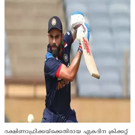
ദക്ഷിണാഫ്രിക്കയ്‌ക്കെതിരായ ഏകദിന ക്രിക്കറ്റ്